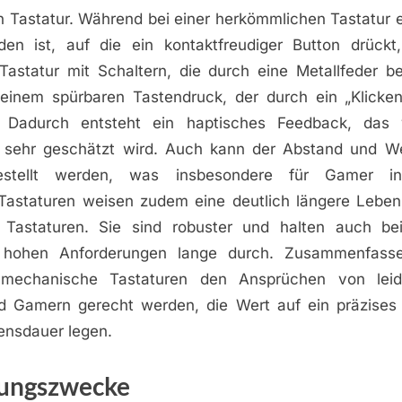
 Tastatur. Während bei einer herkömmlichen Tastatur 
en ist, auf die ein kontaktfreudiger Button drückt,
astatur mit Schaltern, die durch eine Metallfeder be
 einem spürbaren Tastendruck, der durch ein „Klicken
d. Dadurch entsteht ein haptisches Feedback, das 
n sehr geschätzt wird. Auch kann der Abstand und W
gestellt werden, was insbesondere für Gamer int
astaturen weisen zudem eine deutlich längere Leben
 Tastaturen. Sie sind robuster und halten auch bei
hohen Anforderungen lange durch. Zusammenfasse
mechanische Tastaturen den Ansprüchen von leide
d Gamern gerecht werden, die Wert auf ein präzise
ensdauer legen.
ungszwecke