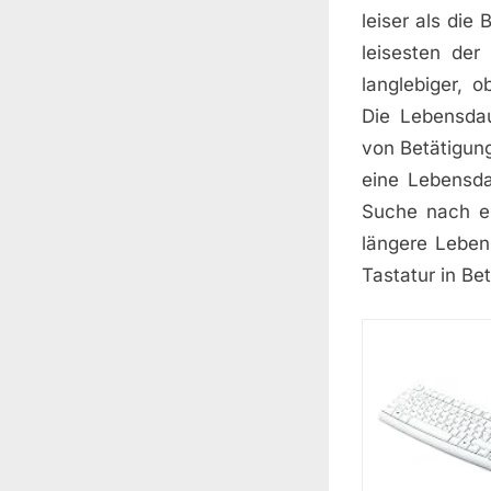
leiser als die
leisesten der
langlebiger, 
Die Lebensdau
von Betätigun
eine Lebensda
Suche nach ei
längere Leben
Tastatur in Be