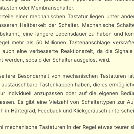
tasten oder Membranschalter.
orteile einer mechanischen Tastatur liegen unter ande
esseren Haltbarkeit der Schalter. Mechanische Schalte
 bekannt, eine längere Lebensdauer zu haben und kön
egel mehr als 50 Millionen Tastenanschläge verkrafte
n auch eine verbesserte Reaktionszeit, da die Signale 
t werden, sobald der Schalter ausgelöst wird.
weitere Besonderheit von mechanischen Tastaturen ist
ft austauschbare Tastenkappen haben, die es ermögliche
tur individuell anzupassen oder auf die eigenen Bedür
assen. Es gibt eine Vielzahl von Schaltertypen zur Au
ch in Härtegrad, Feedback und Klickgeräusch untersche
l mechanische Tastaturen in der Regel etwas teurer si