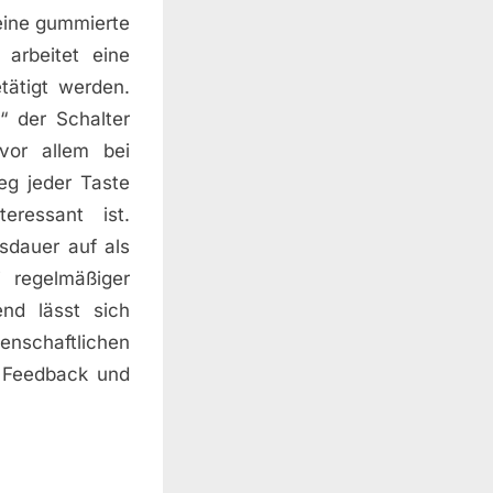
eine gummierte
 arbeitet eine
tätigt werden.
“ der Schalter
vor allem bei
eg jeder Taste
eressant ist.
sdauer auf als
 regelmäßiger
nd lässt sich
nschaftlichen
s Feedback und