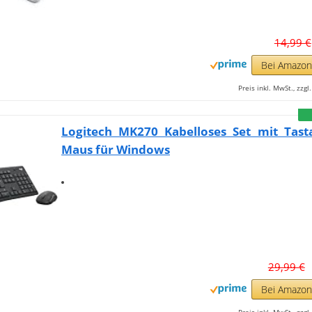
14,99 €
Bei Amazo
Preis inkl. MwSt., zzg
Logitech MK270 Kabelloses Set mit Tast
Maus für Windows
29,99 €
Bei Amazo