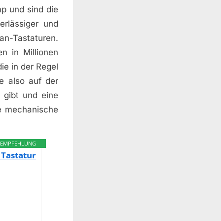
mp und sind die
erlässiger und
an-Tastaturen.
n in Millionen
e in der Regel
e also auf der
 gibt und eine
ne mechanische
EMPFEHLUNG
Tastatur