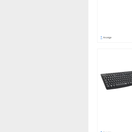
*
Anzeige