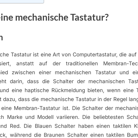
eine mechanische Tastatur?
n
che Tastatur ist eine Art von Computertastatur, die au
siert, anstatt auf der traditionellen Membran-Tec
hied zwischen einer mechanischen Tastatur und e
eht darin, dass die Schalter der mechanischen Tas
 und eine haptische Rückmeldung bieten, wenn eine 
rt dazu, dass die mechanische Tastatur in der Regel lang
s eine Membran-Tastatur ist. Die Schalter der mechani
h Marke und Modell variieren. Die beliebtesten Scha
nd Red. Die Blauen Schalter haben einen taktilen K
k, während die Braunen Schalter einen taktilen Bu