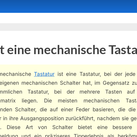
t eine mechanische Tasta
 mechanische
Tastatur
ist eine Tastatur, bei der jede
 eigenen mechanischen Schalter hat, im Gegensatz zu
mmlichen Tastatur, bei der mehrere Tasten auf
tmatrix liegen. Die meisten mechanischen Tast
nden Schalter, die auf einer Feder basieren, die die
r in ihre Ausgangsposition zurückführt, nachdem sie ge
. Diese Art von Schalter bietet eine bessere t
eldung und ein präziseres Tipperlebnis als herköm