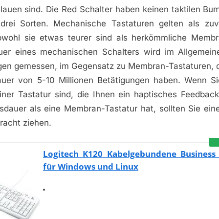
 Blauen sind. Die Red Schalter haben keinen taktilen Bu
 drei Sorten. Mechanische Tastaturen gelten als zuv
obwohl sie etwas teurer sind als herkömmliche Membr
er eines mechanischen Schalters wird im Allgemeine
gen gemessen, im Gegensatz zu Membran-Tastaturen, di
uer von 5-10 Millionen Betätigungen haben. Wenn Si
ner Tastatur sind, die Ihnen ein haptisches Feedback
sdauer als eine Membran-Tastatur hat, sollten Sie ei
tracht ziehen.
Logitech K120 Kabelgebundene Business 
für Windows und Linux