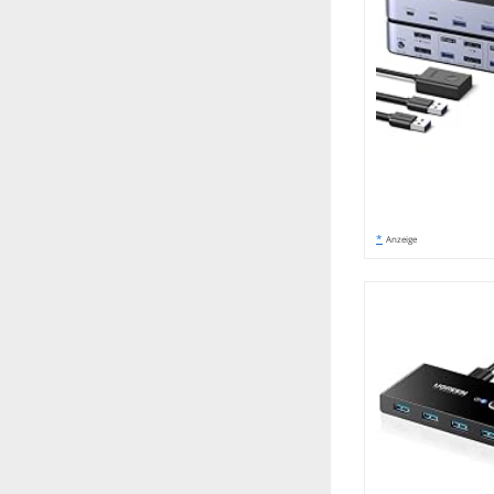
*
Anzeige