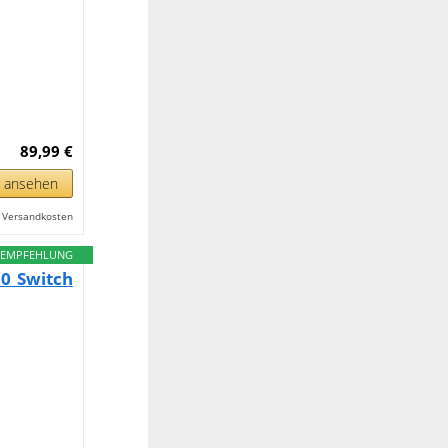
89,99 €
n ansehen
l. Versandkosten
EMPFEHLUNG
.0 Switch