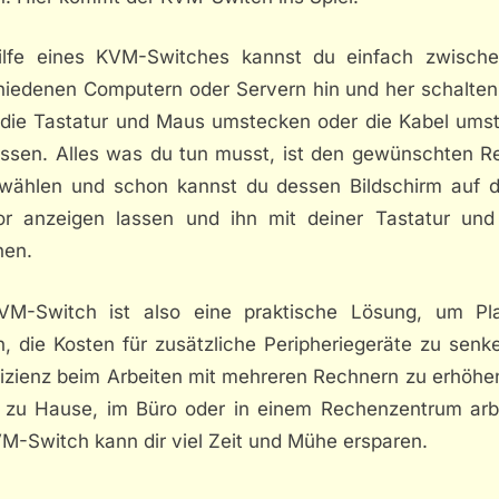
ilfe eines KVM-Switches kannst du einfach zwisch
hiedenen Computern oder Servern hin und her schalten
 die Tastatur und Maus umstecken oder die Kabel ums
ssen. Alles was du tun musst, ist den gewünschten R
wählen und schon kannst du dessen Bildschirm auf 
or anzeigen lassen und ihn mit deiner Tastatur un
nen.
VM-Switch ist also eine praktische Lösung, um Pl
n, die Kosten für zusätzliche Peripheriegeräte zu senk
fizienz beim Arbeiten mit mehreren Rechnern zu erhöhe
 zu Hause, im Büro oder in einem Rechenzentrum arbe
VM-Switch kann dir viel Zeit und Mühe ersparen.