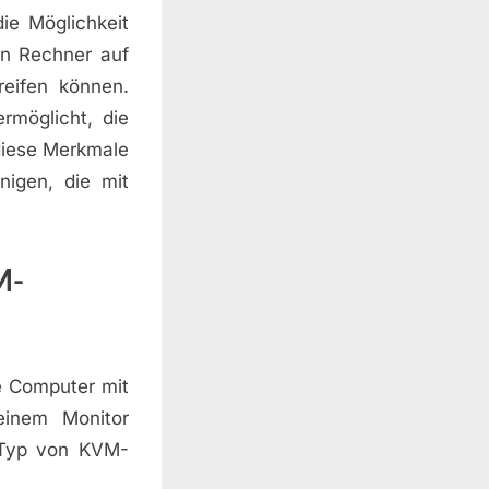
ie Möglichkeit
en Rechner auf
eifen können.
rmöglicht, die
diese Merkmale
igen, die mit
M-
re Computer mit
einem Monitor
 Typ von KVM-