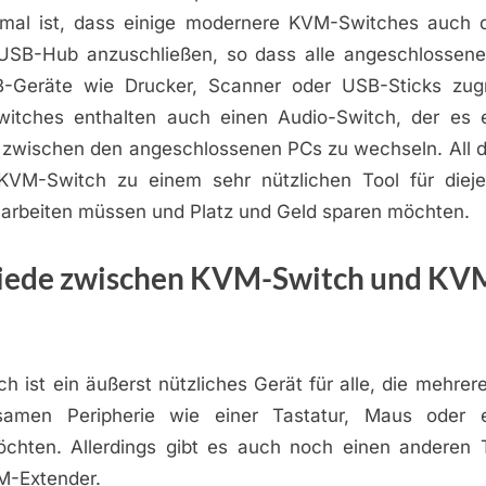
mal ist, dass einige modernere KVM-Switches auch d
 USB-Hub anzuschließen, so dass alle angeschlossen
B-Geräte wie Drucker, Scanner oder USB-Sticks zugr
itches enthalten auch einen Audio-Switch, der es e
zwischen den angeschlossenen PCs zu wechseln. All 
VM-Switch zu einem sehr nützlichen Tool für diejen
arbeiten müssen und Platz und Geld sparen möchten.
iede zwischen KVM-Switch und KV
 ist ein äußerst nützliches Gerät für alle, die mehre
samen Peripherie wie einer Tastatur, Maus oder 
chten. Allerdings gibt es auch noch einen anderen
M-Extender.