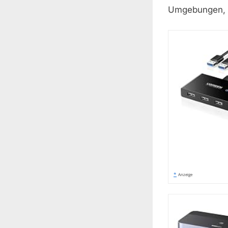
Umgebungen, 
*
Anzeige