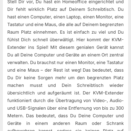
Stell Dir vor, Du hast ein Homeoffice eingerichtet und
Dir fehlt wirklich Platz auf Deinem Schreibtisch. Du
hast einen Computer, einen Laptop, einen Monitor, eine
Tastatur und eine Maus, die alle auf Deinem begrenzten
Raum Platz einnehmen. Es ist einfach zu viel und Du
fühlst Dich schnell überwältigt. Hier kommt der KVM-
Extender ins Spiel! Mit diesem genialen Gerät kannst
Du all Deine Computer und Geräte an einem Ort zentral
verwalten. Du brauchst nur einen Monitor, eine Tastatur
und eine Maus – der Rest ist weg! Das bedeutet, dass
Du Dir keine Sorgen mehr um den begrenzten Platz
machen musst und Dein Schreibtisch wieder
übersichtlich und aufgeräumt ist. Der KVM-Extender
funktioniert durch die Übertragung von Video-, Audio-
und USB-Signalen über eine Entfernung von bis zu 300
Metern. Das bedeutet, dass Du Deine Computer und
Geräte in einem anderen Raum oder Schrank
aufbewahren kannst, sodass sie keinen Platz auf