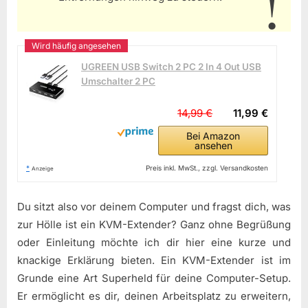
UGREEN USB Switch 2 PC 2 In 4 Out USB
Umschalter 2 PC
14,99 €
11,99 €
Bei Amazon
ansehen
*
Preis inkl. MwSt., zzgl. Versandkosten
Anzeige
Du sitzt also vor deinem Computer und fragst dich, was
zur Hölle ist ein KVM-Extender? Ganz ohne Begrüßung
oder Einleitung möchte ich dir hier eine kurze und
knackige Erklärung bieten. Ein KVM-Extender ist im
Grunde eine Art Superheld für deine Computer-Setup.
Er ermöglicht es dir, deinen Arbeitsplatz zu erweitern,