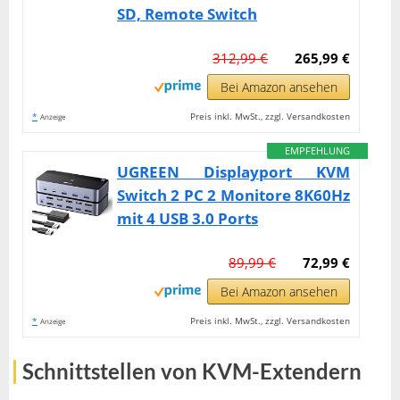
SD, Remote Switch
312,99 €
265,99 €
Bei Amazon ansehen
*
Preis inkl. MwSt., zzgl. Versandkosten
Anzeige
EMPFEHLUNG
UGREEN Displayport KVM
Switch 2 PC 2 Monitore 8K60Hz
mit 4 USB 3.0 Ports
89,99 €
72,99 €
Bei Amazon ansehen
*
Preis inkl. MwSt., zzgl. Versandkosten
Anzeige
Schnittstellen von KVM-Extendern