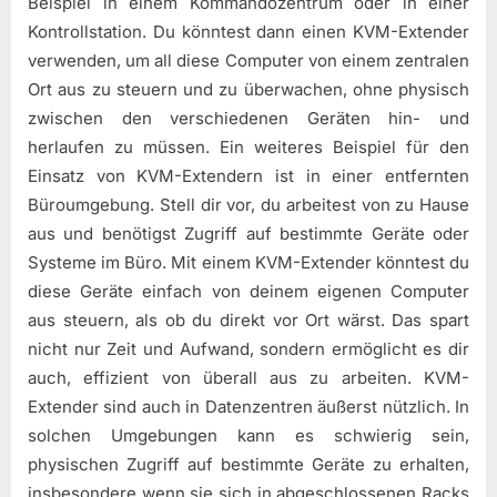
Beispiel in einem Kommandozentrum oder in einer
Kontrollstation. Du könntest dann einen KVM-Extender
verwenden, um all diese Computer von einem zentralen
Ort aus zu steuern und zu überwachen, ohne physisch
zwischen den verschiedenen Geräten hin- und
herlaufen zu müssen. Ein weiteres Beispiel für den
Einsatz von KVM-Extendern ist in einer entfernten
Büroumgebung. Stell dir vor, du arbeitest von zu Hause
aus und benötigst Zugriff auf bestimmte Geräte oder
Systeme im Büro. Mit einem KVM-Extender könntest du
diese Geräte einfach von deinem eigenen Computer
aus steuern, als ob du direkt vor Ort wärst. Das spart
nicht nur Zeit und Aufwand, sondern ermöglicht es dir
auch, effizient von überall aus zu arbeiten. KVM-
Extender sind auch in Datenzentren äußerst nützlich. In
solchen Umgebungen kann es schwierig sein,
physischen Zugriff auf bestimmte Geräte zu erhalten,
insbesondere wenn sie sich in abgeschlossenen Racks