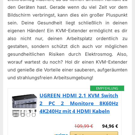
den Geräten hast. Gerade wenn du viel Zeit vor dem
Bildschirm verbringst, kann dies ein großer Pluspunkt
sein. Deine Gesundheit liegt schließlich in deinen
eigenen Händen! Ein KVM-Extender ermöglicht es dir
also nicht nur, deinen Arbeitsplatz ordentlich zu
gestalten, sondern schützt dich auch vor möglichen
gesundheitlichen Risiken durch Elektrosmog. Also,
worauf wartest du noch? Hol dir einen KVM-Extender
und genieße die Vorteile einer sauberen, aufgeräumten
und strahlungsfreien Arbeitsumgebung!
EMPFEHLUNG
UGREEN HDMI 2.1 KVM Switch
2 PC 2 Monitore 8K60Hz
4K240Hz mit 4 HDMI Kabeln
109,99 €
94,96 €