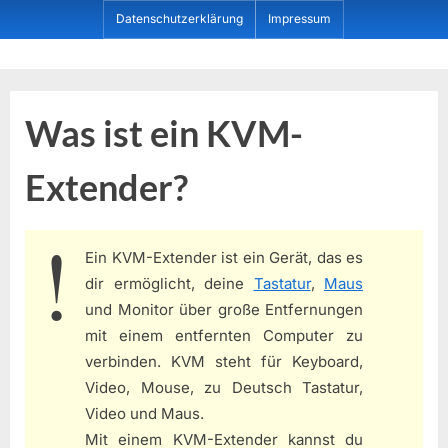
Skip
Datenschutzerklärung
Impressum
to
content
Dein ProduktBerater
Was ist ein KVM-
Extender?
Ein KVM-Extender ist ein Gerät, das es
dir ermöglicht, deine
Tastatur
,
Maus
und Monitor über große Entfernungen
mit einem entfernten Computer zu
verbinden. KVM steht für Keyboard,
Video, Mouse, zu Deutsch Tastatur,
Video und Maus.
Mit einem KVM-Extender kannst du