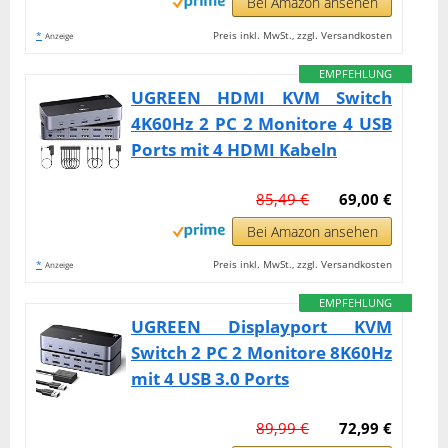
Bei Amazon ansehen
*
Preis inkl. MwSt., zzgl. Versandkosten
Anzeige
EMPFEHLUNG
UGREEN HDMI KVM Switch
4K60Hz 2 PC 2 Monitore 4 USB
Ports mit 4 HDMI Kabeln
85,49 €
69,00 €
Bei Amazon ansehen
*
Preis inkl. MwSt., zzgl. Versandkosten
Anzeige
EMPFEHLUNG
UGREEN Displayport KVM
Switch 2 PC 2 Monitore 8K60Hz
mit 4 USB 3.0 Ports
89,99 €
72,99 €