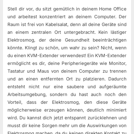
Stell dir vor, du sitzt gemütlich in deinem Home Office
und arbeitest konzentriert an deinem Computer. Der
Raum ist frei von Kabelsalat, denn all deine Geräte sind
an einem zentralen Ort untergebracht. Kein lästiger
Elektrosmog, der deine Gesundheit beeinträchtigen
könnte. Klingt zu schön, um wahr zu sein? Nicht, wenn
du einen KVM-Extender verwendest! Ein KVM-Extender
ermöglicht es dir, deine Peripheriegeräte wie Monitor,
Tastatur und Maus von deinem Computer zu trennen
und an einen entfernten Ort zu platzieren. Dadurch
entsteht nicht nur eine saubere und aufgeräumte
Arbeitsumgebung, sondern du hast auch noch den
Vorteil, dass der Elektrosmog, den diese Geräte
möglicherweise erzeugen können, deutlich minimiert
wird. Du kannst dich jetzt entspannt zurücklehnen und
musst dir keine Sorgen mehr um die Auswirkungen von
Elektrosmog machen, da du keinen direkten Kontakt zu