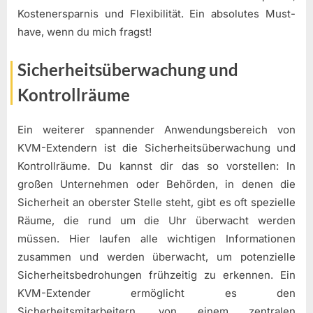
Kostenersparnis und Flexibilität. Ein absolutes Must-
have, wenn du mich fragst!
Sicherheitsüberwachung und
Kontrollräume
Ein weiterer spannender Anwendungsbereich von
KVM-Extendern ist die Sicherheitsüberwachung und
Kontrollräume. Du kannst dir das so vorstellen: In
großen Unternehmen oder Behörden, in denen die
Sicherheit an oberster Stelle steht, gibt es oft spezielle
Räume, die rund um die Uhr überwacht werden
müssen. Hier laufen alle wichtigen Informationen
zusammen und werden überwacht, um potenzielle
Sicherheitsbedrohungen frühzeitig zu erkennen. Ein
KVM-Extender ermöglicht es den
Sicherheitsmitarbeitern, von einem zentralen