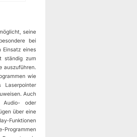
möglicht, seine
besondere bei
 Einsatz eines
t ständig zum
e auszuführen.
programmen wie
 Laserpointer
zuweisen. Auch
 Audio- oder
ügen über eine
lay-Funktionen
are-Programmen