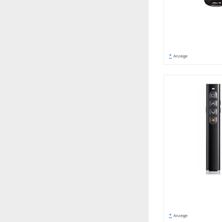
*
Anzeige
*
Anzeige