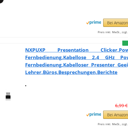
Bei Amazo
Preis inkl. MwSt., zzg
NXPUXP Presentation Clicker,Powe
Fernbedienung,Kabellose 2.4 GHz Po
Fernbedienung,Kabelloser Presenter Geei
Lehrer,Büros,Besprechungen,Berichte
6,99 €
Bei Amazo
Preis inkl. MwSt., zzg