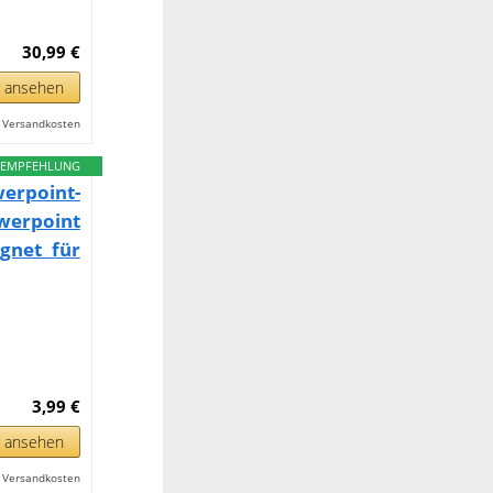
30,99 €
n ansehen
l. Versandkosten
EMPFEHLUNG
rpoint-
werpoint
gnet für
3,99 €
n ansehen
l. Versandkosten