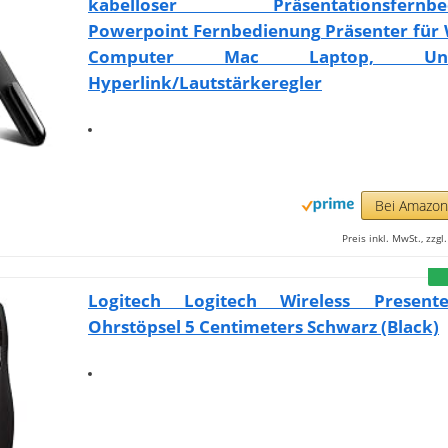
kabelloser Präsentationsfernbed
Powerpoint Fernbedienung Präsenter für
Computer Mac Laptop, Unter
Hyperlink/Lautstärkeregler
Bei Amazo
Preis inkl. MwSt., zzg
Logitech Logitech Wireless Present
Ohrstöpsel 5 Centimeters Schwarz (Black)