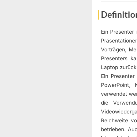
Definitio
Ein Presenter 
Präsentation
Vorträgen, Me
Presenters k
Laptop zurück
Ein Presenter
PowerPoint, 
verwendet wer
die Verwend
Videowiederga
Reichweite vo
betrieben. Au