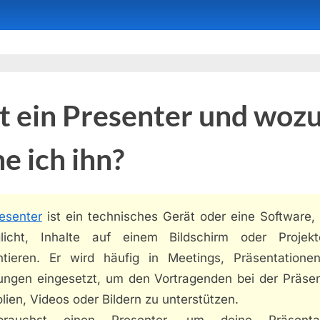
t ein Presenter und woz
e ich ihn?
esenter
ist ein technisches Gerät oder eine Software, 
licht, Inhalte auf einem Bildschirm oder Projek
ntieren. Er wird häufig in Meetings, Präsentatione
ungen eingesetzt, um den Vortragenden bei der Präsen
lien, Videos oder Bildern zu unterstützen.
rauchst einen Presenter, um deine Präsentat