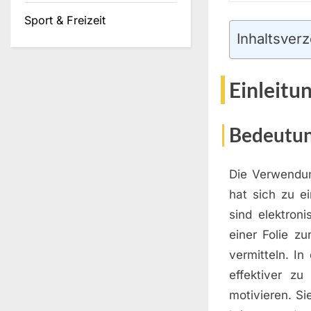
Sport & Freizeit
Inhaltsverz
Einleitu
Bedeutun
Die Verwendun
hat sich zu e
sind elektron
einer Folie z
vermitteln. I
effektiver z
motivieren. Si