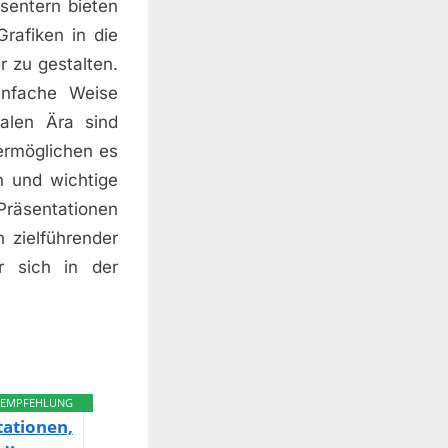
sentern bieten
rafiken in die
 zu gestalten.
infache Weise
talen Ära sind
ermöglichen es
 und wichtige
Präsentationen
 zielführender
r sich in der
EMPFEHLUNG
ationen,