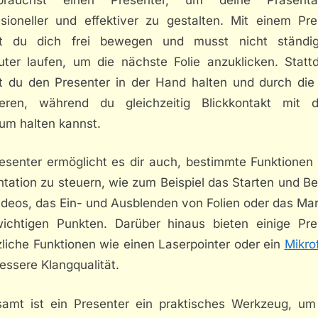
ssioneller und effektiver zu gestalten. Mit einem Pre
t du dich frei bewegen und musst nicht ständ
ter laufen, um die nächste Folie anzuklicken. Statt
t du den Presenter in der Hand halten und durch die 
ieren, während du gleichzeitig Blickkontakt mit 
kum halten kannst.
resenter ermöglicht es dir auch, bestimmte Funktionen 
ntation zu steuern, wie zum Beispiel das Starten und B
ideos, das Ein- und Ausblenden von Folien oder das Mar
ichtigen Punkten. Darüber hinaus bieten einige Pre
zliche Funktionen wie einen Laserpointer oder ein
Mikro
essere Klangqualität.
samt ist ein Presenter ein praktisches Werkzeug, um