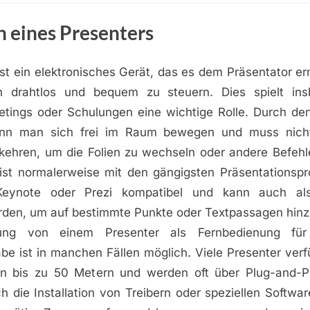
n eines Presenters
ist ein elektronisches Gerät, das es dem Präsentator er
en drahtlos und bequem zu steuern. Dies spielt ins
etings oder Schulungen eine wichtige Rolle. Durch den
ann man sich frei im Raum bewegen und muss nich
kehren, um die Folien zu wechseln oder andere Befehl
 ist normalerweise mit den gängigsten Präsentations
Keynote oder Prezi kompatibel und kann auch als
den, um auf bestimmte Punkte oder Textpassagen hin
ung von einem Presenter als Fernbedienung für
be ist in manchen Fällen möglich. Viele Presenter verf
n bis zu 50 Metern und werden oft über Plug-and-P
ch die Installation von Treibern oder speziellen Softw