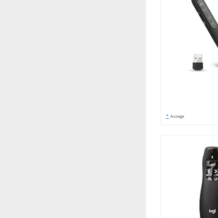
*
Anzeige