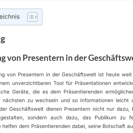
eichnis
ng
g von Presentern in der Geschäftsw
g von Presentern in der Geschäftswelt ist heute weit 
inem unverzichtbaren Tool für Präsentationen entwicke
ische Geräte, die es dem Präsentierenden ermögliche
ur nächsten zu wechseln und so Informationen leicht 
n der Geschäftswelt dienen Presentern nicht nur dazu, 
u gestalten, sondern auch dazu, das Publikum zu f
e helfen dem Präsentierenden dabei, seine Botschaft a