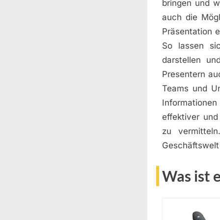
bringen und w
auch die Mögl
Präsentation 
So lassen si
darstellen un
Presentern au
Teams und Un
Informationen
effektiver un
zu vermittel
Geschäftswelt
Was ist 