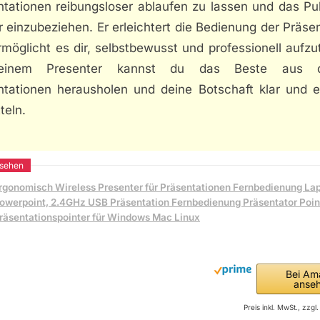
ntationen reibungsloser ablaufen zu lassen und das Pu
 einzubeziehen. Er erleichtert die Bedienung der Präse
möglicht es dir, selbstbewusst und professionell aufzu
einem Presenter kannst du das Beste aus d
ntationen herausholen und deine Botschaft klar und ef
teln.
rgonomisch Wireless Presenter für Präsentationen Fernbedienung La
owerpoint, 2.4GHz USB Präsentation Fernbedienung Präsentator Poin
räsentationspointer für Windows Mac Linux
Bei Am
anse
Preis inkl. MwSt., zzg