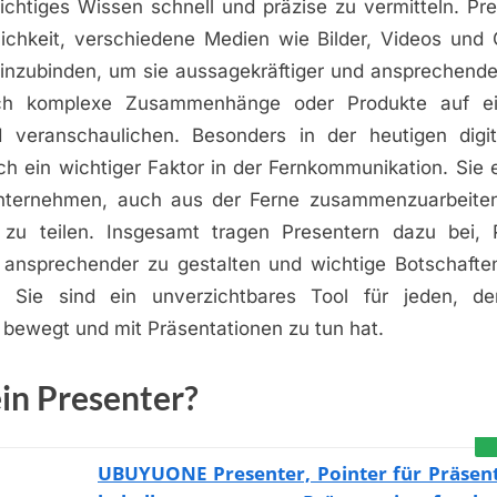
ichtiges Wissen schnell und präzise zu vermitteln. Pre
ichkeit, verschiedene Medien wie Bilder, Videos und G
einzubinden, um sie aussagekräftiger und ansprechender
ch komplexe Zusammenhänge oder Produkte auf e
d veranschaulichen. Besonders in der heutigen digi
ch ein wichtiger Faktor in der Fernkommunikation. Sie 
ternehmen, auch aus der Ferne zusammenzuarbeiten
 zu teilen. Insgesamt tragen Presentern dazu bei, 
d ansprechender zu gestalten und wichtige Botschaften
n. Sie sind ein unverzichtbares Tool für jeden, de
 bewegt und mit Präsentationen zu tun hat.
ein Presenter?
UBUYUONE Presenter, Pointer für Präsent