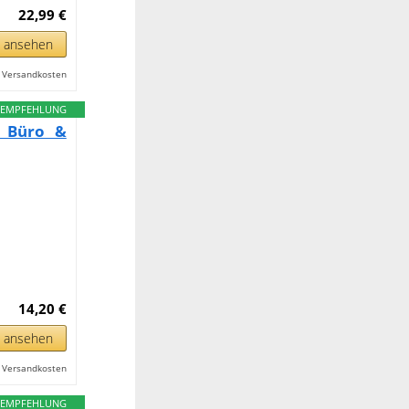
22,99 €
n ansehen
l. Versandkosten
EMPFEHLUNG
r Büro &
14,20 €
n ansehen
l. Versandkosten
EMPFEHLUNG