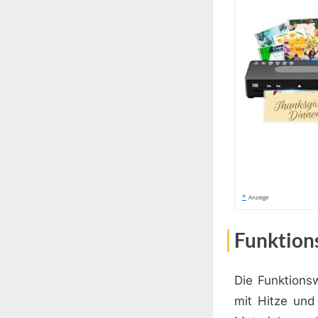
*
Anzeige
Funktion
Die Funktionsw
mit Hitze und