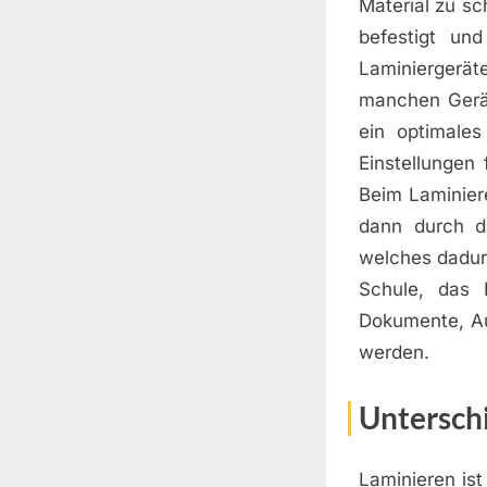
Material zu sc
befestigt un
Laminiergeräte
manchen Gerät
ein optimales
Einstellungen
Beim Laminiere
dann durch d
welches dadurc
Schule, das 
Dokumente, Au
werden.
Untersch
Laminieren is