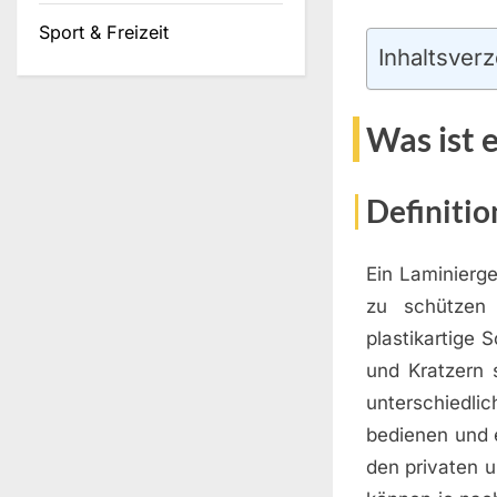
Sport & Freizeit
Inhaltsverz
Was ist 
Definitio
Ein Laminierge
zu schützen
plastikartige 
und Kratzern 
unterschiedl
bedienen und e
den privaten 