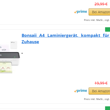
29,99 €
Bei Amazo
Preis inkl. MwSt., zzg
Bonsaii A4 Laminiergerät, kompakt fü
Zuhause
19,99 €
Bei Amazo
Preis inkl. MwSt., zzg