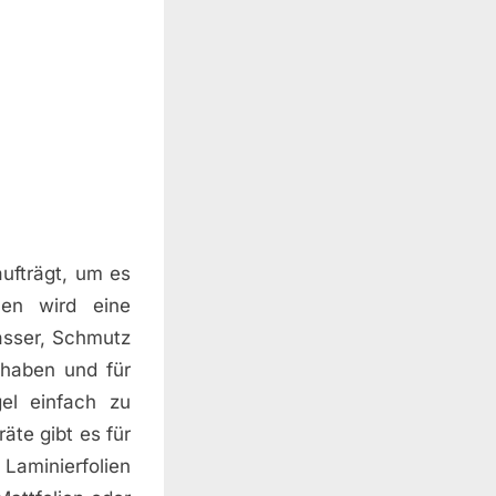
aufträgt, um es
en wird eine
Wasser, Schmutz
 haben und für
el einfach zu
äte gibt es für
Laminierfolien