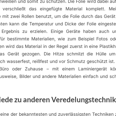
hweißen und somit zu schützen. Die Folie wird dabei au
d verschließt das eingefügte Material komplett. Me
 mit zwei Rollen benutzt, um die Folie durch das Gerät
en kann die Temperatur und Dicke der Folie eingeste
 Ergebnis zu erzielen. Einige Geräte haben auch un
 für bestimmte Materialien, wie zum Beispiel Fotos o
n wird das Material in der Regel zuerst in eine Plastikh
as Gerät gezogen. Die Hitze schmilzt die Hülle um 
h wasserfest, reißfest und vor Schmutz geschützt ist. 
Büro oder Zuhause – mit einem Laminiergerät kö
sweise, Bilder und andere Materialien einfach und sch
iede zu anderen Veredelungstechni
t eine der bekanntesten und zuverlässigsten Techniken 