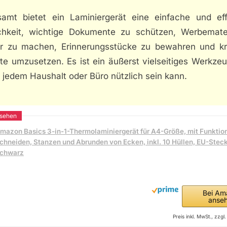
samt bietet ein Laminiergerät eine einfache und eff
chkeit, wichtige Dokumente zu schützen, Werbemater
ar zu machen, Erinnerungsstücke zu bewahren und kr
te umzusetzen. Es ist ein äußerst vielseitiges Werkze
t jedem Haushalt oder Büro nützlich sein kann.
mazon Basics 3-in-1-Thermolaminiergerät für A4-Größe, mit Funkti
chneiden, Stanzen und Abrunden von Ecken, inkl. 10 Hüllen, EU-Steck
chwarz
Bei Am
anse
Preis inkl. MwSt., zzg