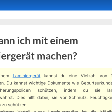
nn ich mit einem
iergerät machen?
einem
Laminiergerät
kannst du eine Vielzahl von 
n. Du kannst wichtige Dokumente wie Geburtsurkund
icherungspolicen schützen, indem du sie lami
wahrst. Dies hilft dabei, sie vor Schmutz, Feuchtigke
n zu schützen.
eiterer Vorteil eines Laminiergeräts ist die Möglic