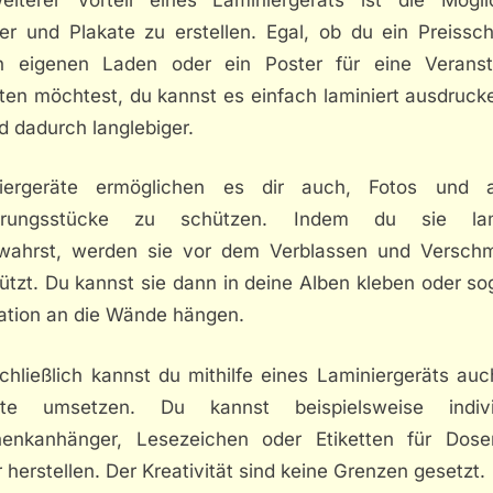
er und Plakate zu erstellen. Egal, ob du ein Preissch
n eigenen Laden oder ein Poster für eine Veranst
lten möchtest, du kannst es einfach laminiert ausdruck
d dadurch langlebiger.
iergeräte ermöglichen es dir auch, Fotos und 
nerungsstücke zu schützen. Indem du sie lami
wahrst, werden sie vor dem Verblassen und Versch
tzt. Du kannst sie dann in deine Alben kleben oder so
ation an die Wände hängen.
chließlich kannst du mithilfe eines Laminiergeräts auc
kte umsetzen. Du kannst beispielsweise indivi
enkanhänger, Lesezeichen oder Etiketten für Dos
 herstellen. Der Kreativität sind keine Grenzen gesetzt.