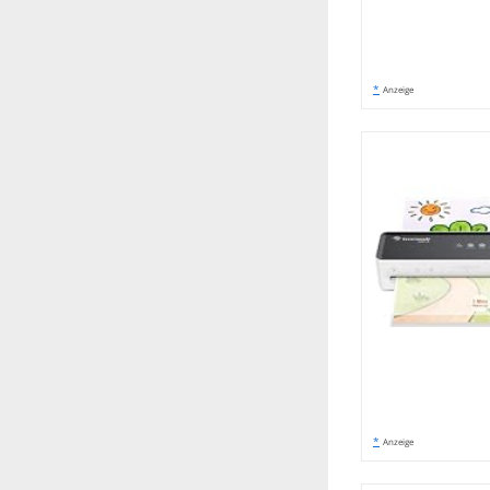
*
Anzeige
*
Anzeige