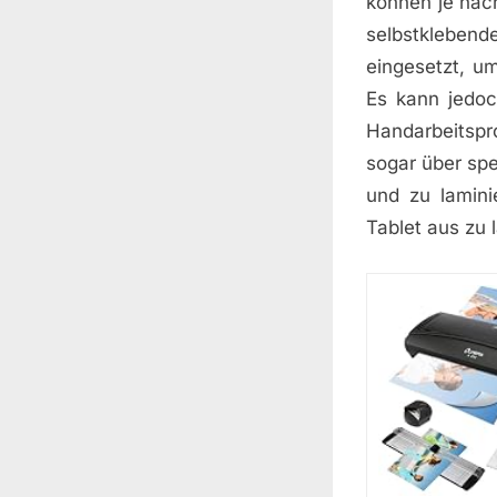
können je nac
selbstkleben
eingesetzt, u
Es kann jedoc
Handarbeitspr
sogar über spe
und zu lamini
Tablet aus zu 