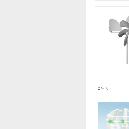
*
Anzeige