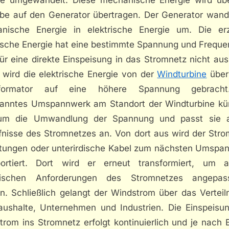
ebe auf den Generator übertragen. Der Generator wande
nische Energie in elektrische Energie um. Die er
rische Energie hat eine bestimmte Spannung und Frequen
ür eine direkte Einspeisung in das Stromnetz nicht aus
 wird die elektrische Energie von der
Windturbine
über
sformator auf eine höhere Spannung gebracht
anntes Umspannwerk am Standort der Windturbine k
um die Umwandlung der Spannung und passt sie 
fnisse des Stromnetzes an. Von dort aus wird der Stro
eitungen oder unterirdische Kabel zum nächsten Umspa
portiert. Dort wird er erneut transformiert, um 
fischen Anforderungen des Stromnetzes angepa
n. Schließlich gelangt der Windstrom über das Verteiln
aushalte, Unternehmen und Industrien. Die Einspeisu
rom ins Stromnetz erfolgt kontinuierlich und je nach 