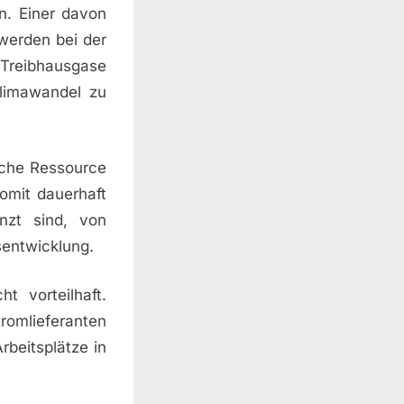
n. Einer davon
 werden bei der
Treibhausgase
Klimawandel zu
liche Ressource
somit dauerhaft
nzt sind, von
sentwicklung.
t vorteilhaft.
romlieferanten
rbeitsplätze in