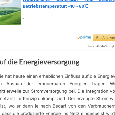
Betriebstemperatur: -40～80℃
Bei Amazo
Preis inkl. MwSt., zzg
auf die Energieversorgung
e hat heute einen erheblichen Einfluss auf die Energie
en Ausbau der erneuerbaren Energien tragen Win
ittlerweile zur Stromversorgung bei. Die Integration v
netz ist im Prinzip unkompliziert: Der erzeugte Strom wir
ist, wo er dann je nach Bedarf von den Verbrauchern
, dass die produzierte Energie ins Netz eingespeist wird