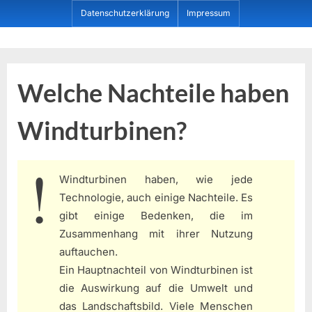
Skip
Datenschutzerklärung
Impressum
to
content
Dein ProduktBerater
Welche Nachteile haben
Windturbinen?
Windturbinen haben, wie jede
Technologie, auch einige Nachteile. Es
gibt einige Bedenken, die im
Zusammenhang mit ihrer Nutzung
auftauchen.
Ein Hauptnachteil von Windturbinen ist
die Auswirkung auf die Umwelt und
das Landschaftsbild. Viele Menschen