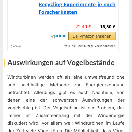
Recycling Experimente je nach
Forscherkasten
22,49 €
16,50 €
Bei Amazon ansehen
*
Preis inkl. MwSt., zzgl. Versandkosten
Anzeige
Auswirkungen auf Vogelbestände
Windturbinen werden oft als eine umweltfreundliche
und nachhaltige Methode zur Energieerzeugung
betrachtet. Allerdings gibt es auch Nachteile, von
denen eine der schwersten Auswirkungen der
Vogelschlag ist. Der Vogelschlag ist ein Problem, das
immer im Zusammenhang mit der Windenergie
diskutiert wird, vor allem weil Windturbinen im Laufe
der Zeit viele Vögel töten. Die Möglichkeit, dass Vögel