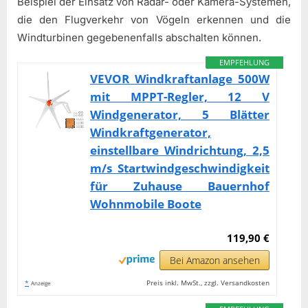
Beispiel der Einsatz von Radar- oder Kamera-Systemen,
die den Flugverkehr von Vögeln erkennen und die
Windturbinen gegebenenfalls abschalten können.
EMPFEHLUNG
VEVOR Windkraftanlage 500W
mit MPPT-Regler, 12 V
Windgenerator, 5 Blätter
Windkraftgenerator,
einstellbare Windrichtung, 2,5
m/s Startwindgeschwindigkeit
für Zuhause Bauernhof
Wohnmobile Boote
119,90 €
Bei Amazon ansehen
*
Preis inkl. MwSt., zzgl. Versandkosten
Anzeige