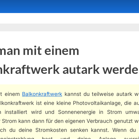
man mit einem
nkraftwerk autark werde
it einem
Balkonkraftwerk
kannst du teilweise autark w
lkonkraftwerk ist eine kleine Photovoltaikanlage, die 
n installiert wird und Sonnenenergie in Strom umwa
r Strom kann dann für den eigenen Verbrauch genutzt w
ch du deine Stromkosten senken kannst. Wenn du
eneinstrahlung hast und deine Anlage ausrei