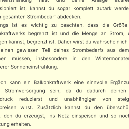
sioniert ist, kannst du sogar komplett autark werd
n gesamten Strombedarf abdecken.
dings ist es wichtig zu beachten, dass die Größe
nkraftwerks begrenzt ist und die Menge an Strom, 
en kannst, begrenzt ist. Daher wirst du wahrscheinlic
einen gewissen Teil deines Strombedarfs aus de
ehen müssen, insbesondere in den Wintermonate
gerer Sonneneinstrahlung.
ch kann ein Balkonkraftwerk eine sinnvolle Ergänz
er Stromversorgung sein, da du dadurch deinen
bdruck reduzierst und unabhängiger von steig
preisen wirst. Zusätzlich kannst du den überschü
, den du erzeugst, ins Netz einspeisen und so noc
tung erhalten.