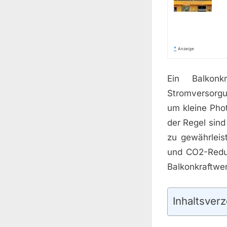
*
Anzeige
Ein Balkonk
Stromversorgu
um kleine Phot
der Regel sind
zu gewährleis
und CO2-Reduk
Balkonkraftwer
Inhaltsverz