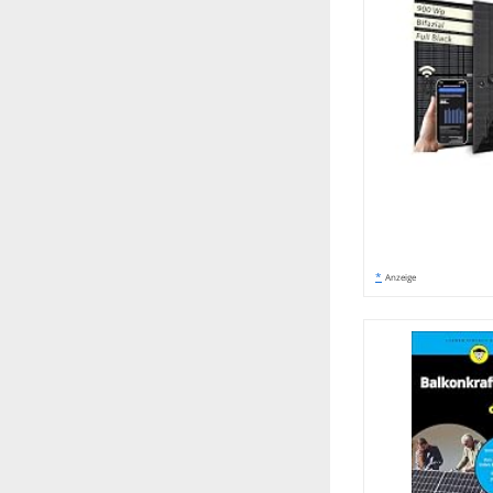
*
Anzeige