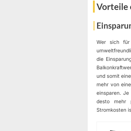
Vorteile
Einsparu
Wer sich für 
umweltfreundl
die Einsparun
Balkonkraftw
und somit eine
mehr von eine
einsparen. Je 
desto mehr p
Stromkosten is