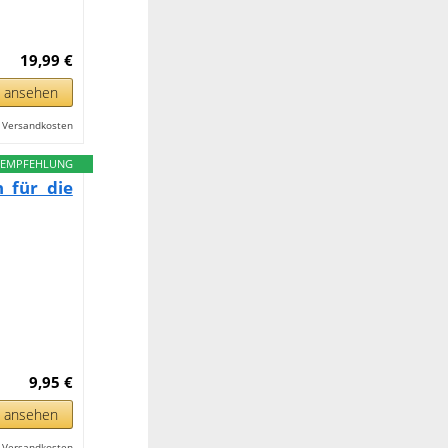
19,99 €
n ansehen
l. Versandkosten
EMPFEHLUNG
n für die
9,95 €
n ansehen
l. Versandkosten