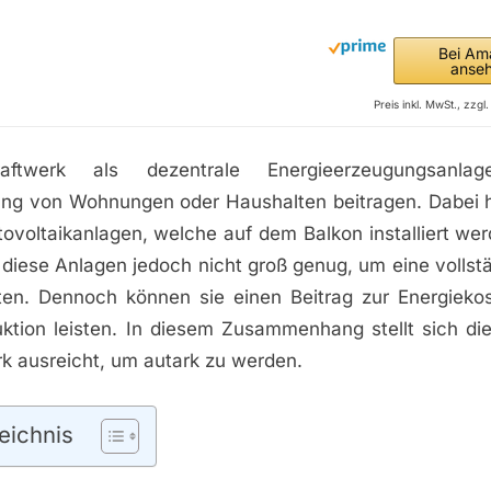
Bei Am
anse
Preis inkl. MwSt., zzg
raftwerk als dezentrale Energieerzeugungsanl
ng von Wohnungen oder Haushalten beitragen. Dabei h
ovoltaikanlagen, welche auf dem Balkon installiert we
 diese Anlagen jedoch nicht groß genug, um eine vollst
ten. Dennoch können sie einen Beitrag zur Energieko
tion leisten. In diesem Zusammenhang stellt sich die
k ausreicht, um autark zu werden.
eichnis