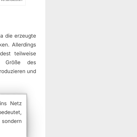
a die erzeugte
en. Allerdings
dest teilweise
h Größe des
roduzieren und
ins Netz
edeutet,
, sondern