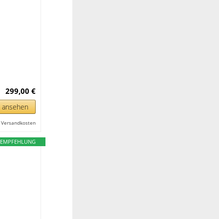
299,00 €
n ansehen
l. Versandkosten
EMPFEHLUNG