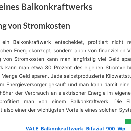
 eines Balkonkraftwerks
ng von Stromkosten
ein Balkonkraftwerk entscheidet, profitiert nicht
ichen Energiekonzept, sondern auch von finanziellen Vo
g von Stromkosten kann man langfristig viel Geld spa
erk kann man etwa 30 Prozent des eigenen Stromverb
 Menge Geld sparen. Jede selbstproduzierte Kilowattst
m Energieversorger gekauft und man kann damit ein
höher der Verbrauch an elektrischer Energie im eigene
rofitiert man von einem Balkonkraftwerk. Die E
t also einer der wichtigsten Vorteile eines solchen Sys
VALE Balkonkraftwerk Bifazial 900 Wp -