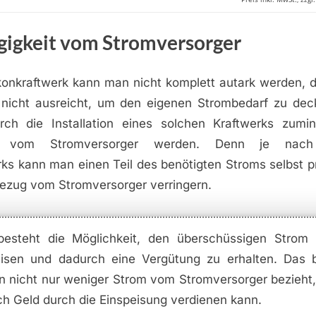
igkeit vom Stromversorger
konkraftwerk kann man nicht komplett autark werden, d
 nicht ausreicht, um den eigenen Strombedarf zu deck
h die Installation eines solchen Kraftwerks zumin
er vom Stromversorger werden. Denn je nac
rks kann man einen Teil des benötigten Stroms selbst p
ezug vom Stromversorger verringern.
esteht die Möglichkeit, den überschüssigen Strom 
eisen und dadurch eine Vergütung zu erhalten. Das b
 nicht nur weniger Strom vom Stromversorger bezieht
h Geld durch die Einspeisung verdienen kann.