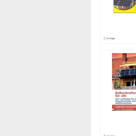
*
Anzeige
*
Anzeige