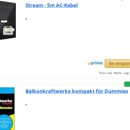
Stream - 5m AC-Kabel
Bei Amazo
Preis inkl. MwSt., zzg
Balkonkraftwerke kompakt für Dummies