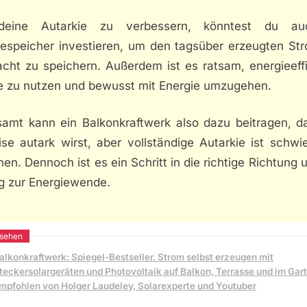
eine Autarkie zu verbessern, könntest du au
iespeicher investieren, um den tagsüber erzeugten Str
acht zu speichern. Außerdem ist es ratsam, energieeffi
e zu nutzen und bewusst mit Energie umzugehen.
samt kann ein Balkonkraftwerk also dazu beitragen, d
ise autark wirst, aber vollständige Autarkie ist schwi
hen. Dennoch ist es ein Schritt in die richtige Richtung 
ag zur Energiewende.
alkonkraftwerk: Spiegel-Bestseller. Strom selbst erzeugen mit
teckersolargeräten und Photovoltaik auf Balkon, Terrasse und im Gar
mpfohlen von Holger Laudeley, Solarexperte und Youtuber