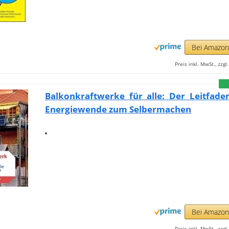
Bei Amazo
Preis inkl. MwSt., zzg
Balkonkraftwerke für alle: Der Leitfade
Energiewende zum Selbermachen
Bei Amazo
Preis inkl. MwSt., zzg