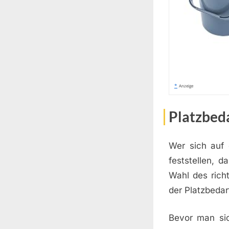
*
Anzeige
Platzbed
Wer sich auf 
feststellen, 
Wahl des richt
der Platzbedar
Bevor man sic