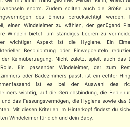
lwechseln enorm. Zudem sollten auch die Größe u
ngsvermögen des Eimers berücksichtigt werden. 
oll, einen Windeleimer zu wählen, der genügend Pla
re Windeln bietet, um ständiges Leeren zu vermeide
rer wichtiger Aspekt ist die Hygiene. Ein Eim
akterieller Beschichtung oder Einwegbeuteln reduzie
o der Keimübertragung. Nicht zuletzt spielt auch das 
Rolle. Ein passender Windeleimer, der zum Re
rzimmers oder Badezimmers passt, ist ein echter Hing
mmenfassend ist es bei der Auswahl des rich
leimers wichtig, auf die Geruchsbindung, die Bedienun
 und das Fassungsvermögen, die Hygiene sowie das 
ten. Mit diesen Kriterien im Hinterkopf findest du sic
ten Windeleimer für dich und dein Baby.