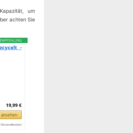
Kapazität, um
aber achten Sie
EMPFEHLUNG
cycelt -
19,99 €
n ansehen
l. Versandkosten