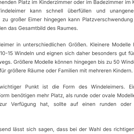
henden Platz im Kinderzimmer oder im Badezimmer im Kl
indeleimer kann schnell überfüllen und unange
in zu großer Eimer hingegen kann Platzverschwendung 
en das Gesamtbild des Raumes.
leimer in unterschiedlichen Größen. Kleinere Modelle 
 10-15 Windeln und eignen sich daher besonders gut fü
rwegs. Größere Modelle können hingegen bis zu 50 Win
 für größere Räume oder Familien mit mehreren Kindern.
 wichtiger Punkt ist die Form des Windeleimers. Ei
orm benötigen mehr Platz, als runde oder ovale Modell
zur Verfügung hat, sollte auf einen runden oder
nd lässt sich sagen, dass bei der Wahl des richtige