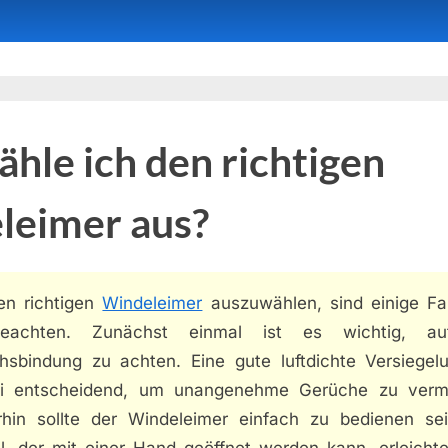
hle ich den richtigen
leimer aus?
n richtigen
Windeleimer
auszuwählen, sind einige Fa
eachten. Zunächst einmal ist es wichtig, au
hsbindung zu achten. Eine gute luftdichte Versiegelu
ei entscheidend, um unangenehme Gerüche zu verm
rhin sollte der Windeleimer einfach zu bedienen sei
l, der mit einer Hand geöffnet werden kann, erleichte