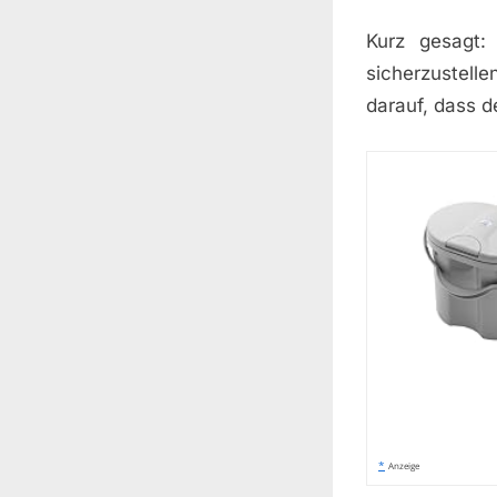
Kurz gesagt:
sicherzustelle
darauf, dass d
*
Anzeige