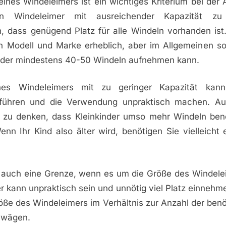
eines Windeleimers ist ein wichtiges Kriterium bei der 
nen Windeleimer mit ausreichender Kapazität z
n, dass genügend Platz für alle Windeln vorhanden ist
ch Modell und Marke erheblich, aber im Allgemeinen so
 der mindestens 40-50 Windeln aufnehmen kann.
es Windeleimers mit zu geringer Kapazität kan
 führen und die Verwendung unpraktisch machen. Au
n zu denken, dass Kleinkinder umso mehr Windeln benöt
nn Ihr Kind also älter wird, benötigen Sie vielleicht
h auch eine Grenze, wenn es um die Größe des Windelei
r kann unpraktisch sein und unnötig viel Platz einnehme
öße des Windeleimers im Verhältnis zur Anzahl der ben
zuwägen.