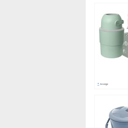
*
Anzeige