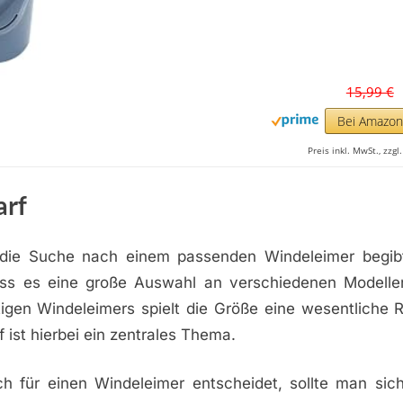
15,99 €
Bei Amazo
Preis inkl. MwSt., zzg
arf
die Suche nach einem passenden Windeleimer begibt
dass es eine große Auswahl an verschiedenen Modellen
igen Windeleimers spielt die Größe eine wesentliche R
f ist hierbei ein zentrales Thema.
h für einen Windeleimer entscheidet, sollte man sic