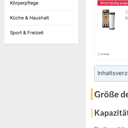
Körperpflege
T
Küche & Haushalt
M
Sport & Freizeit
*
Anzeige
Inhaltsverz
Größe d
Kapazitä