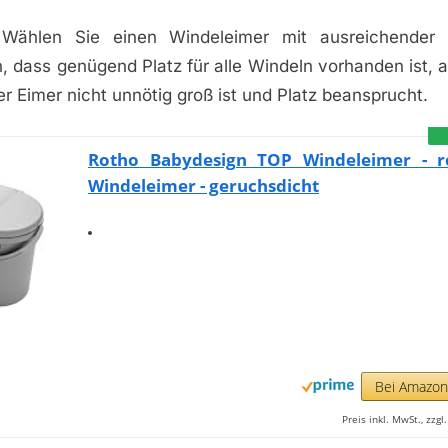
 Wählen Sie einen Windeleimer mit ausreichender 
n, dass genügend Platz für alle Windeln vorhanden ist, 
er Eimer nicht unnötig groß ist und Platz beansprucht.
Rotho Babydesign TOP Windeleimer - re
Windeleimer - geruchsdicht
Bei Amazo
Preis inkl. MwSt., zzg