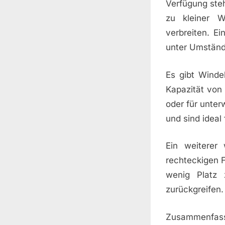
Verfügung ste
zu kleiner W
verbreiten. E
unter Umständ
Es gibt Winde
Kapazität von
oder für unte
und sind ideal
Ein weiterer
rechteckigen F
wenig Platz 
zurückgreifen.
Zusammenfasse