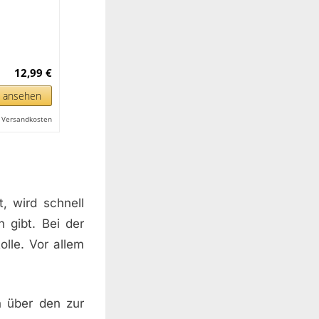
12,99 €
n ansehen
l. Versandkosten
, wird schnell
 gibt. Bei der
olle. Vor allem
h über den zur