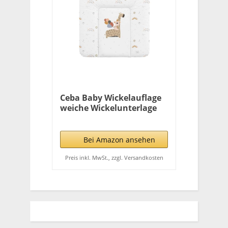
Ceba Baby Wickelauflage
weiche Wickelunterlage
Baby Wickeltischauflage
Abwaschbar 75x70 Giraffe
Bei Amazon ansehen
Preis inkl. MwSt., zzgl. Versandkosten