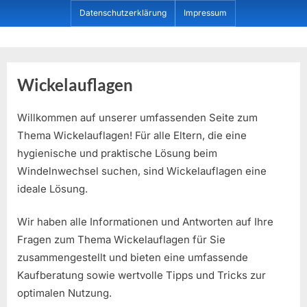
Skip
Datenschutzerklärung
Impressum
to
content
Dein ProduktBerater
Wickelauflagen
Willkommen auf unserer umfassenden Seite zum
Thema Wickelauflagen! Für alle Eltern, die eine
hygienische und praktische Lösung beim
Windelnwechsel suchen, sind Wickelauflagen eine
ideale Lösung.
Wir haben alle Informationen und Antworten auf Ihre
Fragen zum Thema Wickelauflagen für Sie
zusammengestellt und bieten eine umfassende
Kaufberatung sowie wertvolle Tipps und Tricks zur
optimalen Nutzung.