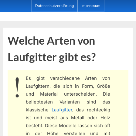
Skip
Datenschutzerklärung
Impressum
to
content
Dein ProduktBerater
Welche Arten von
Laufgitter gibt es?
Es gibt verschiedene Arten von
Laufgittern, die sich in Form, Größe
und Material unterscheiden. Die
beliebtesten Varianten sind das
klassische
Laufgitter
, das rechteckig
ist und meist aus Metall oder Holz
besteht. Diese Modelle lassen sich oft
in der Höhe verstellen und mit