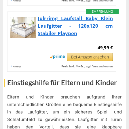
*
Preis inkl. MwSt., zzgl. Versandkosten
Anzeige
EMPFEHLUNG
Julrrimg Laufstall Baby Klein
Laufgitter - 120x120 cm
Stabiler Playpen
49,99 €
Bei Amazon ansehen
*
Preis inkl. MwSt., zzgl. Versandkosten
Anzeige
Einstiegshilfe für Eltern und Kinder
Eltern und Kinder brauchen aufgrund ihrer
unterschiedlichen Größen eine bequeme Einstiegshilfe
in das Laufgitter, um ein sicheres Spiel- und
Schlafumfeld zu gewährleisten. Laufgitter mit Türen
haben den Vorteil, dass sie eine klappbare