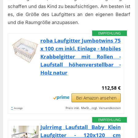
schaffen und das Kind zu beaufsichtigen. Am besten ist
es, die Größe des Laufgitters an den eigenen Bedarf
und die Raumgröße anzupassen.
EMPFEHLUNG
roba Laufgitter Jumbotwins 75
x 100 cm inkl. Einlage - Mobiles
Krabbelgitter mit Rollen -
Laufstall höhenverstellbar -
Holz natur
112,58 €
Bei Amazon ansehen
*
Preis inkl. MwSt., zzgl. Versandkosten
Anzeige
EMPFEHLUNG
Julrrimg Laufstall Baby Klein
Laufgitter - 120x120 cm