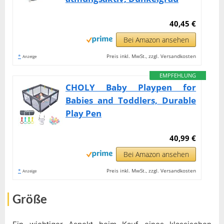
40,45 €
Bei Amazon ansehen
*
Preis inkl. MwSt., zzgl. Versandkosten
Anzeige
EMPFEHLUNG
CHOLY Baby Playpen for
Babies and Toddlers, Durable
Play Pen
40,99 €
Bei Amazon ansehen
*
Preis inkl. MwSt., zzgl. Versandkosten
Anzeige
Größe