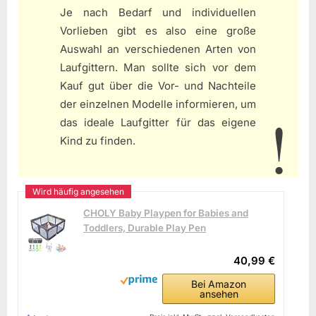
Je nach Bedarf und individuellen
Vorlieben gibt es also eine große
Auswahl an verschiedenen Arten von
Laufgittern. Man sollte sich vor dem
Kauf gut über die Vor- und Nachteile
der einzelnen Modelle informieren, um
das ideale Laufgitter für das eigene
Kind zu finden.
CHOLY Baby Playpen for Babies and
Toddlers, Durable Play Pen
40,99 €
Bei Amazon
ansehen