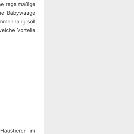
ne regelmäßige
ine Babywaage
ammenhang soll
elche Vorteile
 Haustieren im