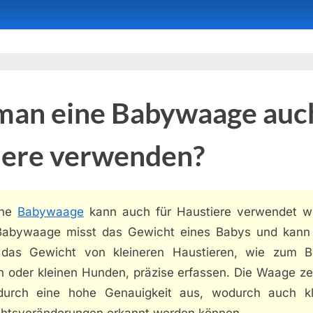
man eine Babywaage auch
iere verwenden?
ine
Babywaage
kann auch für Haustiere verwendet w
Babywaage misst das Gewicht eines Babys und kann
das Gewicht von kleineren Haustieren, wie zum Be
n oder kleinen Hunden, präzise erfassen. Die Waage ze
durch eine hohe Genauigkeit aus, wodurch auch kl
htsveränderungen erkannt werden können.