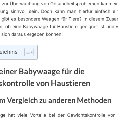
er zur Überwachung von Gesundheitsproblemen kann ei
ung sinnvoll sein. Doch kann man hierfür einfach e
 gibt es besondere Waagen für Tiere? In diesem Zus
en, ob eine Babywaage für Haustiere geeignet ist und w
e sich daraus ergeben können.
eichnis
 einer Babywaage für die
kontrolle von Haustieren
 im Vergleich zu anderen Methoden
e hat viele Vorteile bei der Gewichtskontrolle von