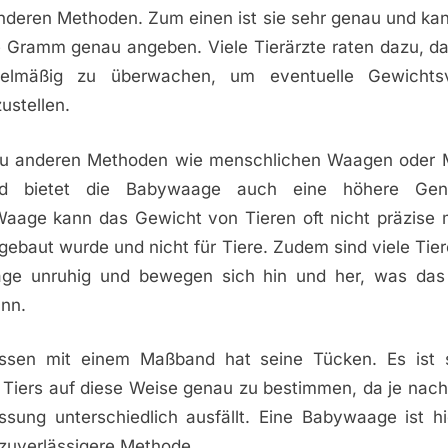
anderen Methoden. Zum einen ist sie sehr genau und ka
e Gramm genau angeben. Viele Tierärzte raten dazu, d
gelmäßig zu überwachen, um eventuelle Gewichts
zustellen.
 zu anderen Methoden wie menschlichen Waagen oder 
 bietet die Babywaage auch eine höhere Genau
aage kann das Gewicht von Tieren oft nicht präzise 
gebaut wurde und nicht für Tiere. Zudem sind viele Tie
age unruhig und bewegen sich hin und her, was das
ann.
sen mit einem Maßband hat seine Tücken. Es ist s
 Tiers auf diese Weise genau zu bestimmen, da je nach
ssung unterschiedlich ausfällt. Eine Babywaage ist hie
zuverlässigere Methode.