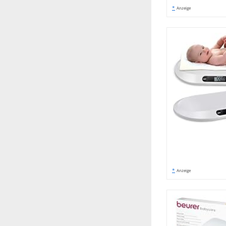
*
Anzeige
*
Anzeige