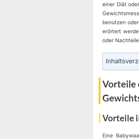
einer Diät od
Gewichtsmess
benutzen oder
erörtert werd
oder Nachteil
Inhaltsverz
Vorteile
Gewichts
Vorteile
Eine Babywaag