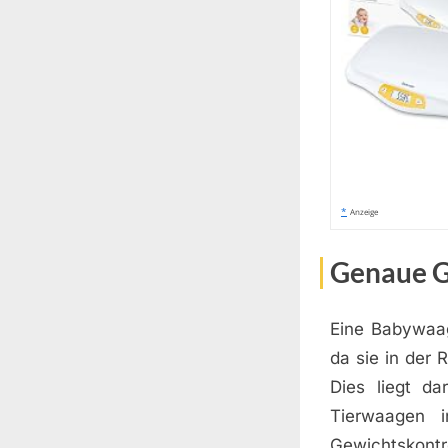
*
Anzeige
Genaue G
Eine Babywaag
da sie in der
Dies liegt d
Tierwaagen 
Gewichtskontro