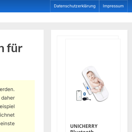
Datenschutzerklärung
Impressum
 für
erden.
 daher
ispiel
ichnet
einste
UNICHERRY