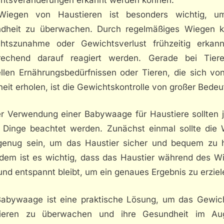
iegen von Haustieren ist besonders wichtig, u
dheit zu überwachen. Durch regelmäßiges Wiegen 
htszunahme oder Gewichtsverlust frühzeitig erkan
rechend darauf reagiert werden. Gerade bei Tier
ellen Ernährungsbedürfnissen oder Tieren, die sich von
eit erholen, ist die Gewichtskontrolle von großer Bedeu
er Verwendung einer Babywaage für Haustiere sollten 
e Dinge beachtet werden. Zunächst einmal sollte die
genug sein, um das Haustier sicher und bequem zu h
dem ist es wichtig, dass das Haustier während des W
und entspannt bleibt, um ein genaues Ergebnis zu erziel
Babywaage ist eine praktische Lösung, um das Gewic
ieren zu überwachen und ihre Gesundheit im A