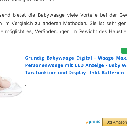
nd bietet die Babywaage viele Vorteile bei der Gew
n im Vergleich zu anderen Methoden. Sie ist sehr gen
ermöglicht es, Veränderungen im Gewicht des Haustiers
Grundig Babywaage Digital - Waage Max.
Personenwaage mit LED Anzeige - Baby W
Tarafunktion und Display - Inkl. Batterien 
Bei Amazo