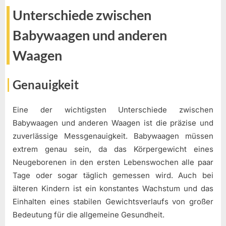
Unterschiede zwischen
Babywaagen und anderen
Waagen
Genauigkeit
Eine der wichtigsten Unterschiede zwischen
Babywaagen und anderen Waagen ist die präzise und
zuverlässige Messgenauigkeit. Babywaagen müssen
extrem genau sein, da das Körpergewicht eines
Neugeborenen in den ersten Lebenswochen alle paar
Tage oder sogar täglich gemessen wird. Auch bei
älteren Kindern ist ein konstantes Wachstum und das
Einhalten eines stabilen Gewichtsverlaufs von großer
Bedeutung für die allgemeine Gesundheit.