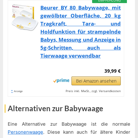
EMPFEHLUNG
Beurer BY 80 Babywaage, mit
gewölbter Oberfläche, 20 kg
Tragkraft, Tara- und
Holdfunktion für strampelnde
Babys, Messung und Anzeige in
5g-Schritten, auch als
Tierwaage verwendbar
39,99 €
Bei Amazon ansehen
*
Preis inkl. MwSt., zzgl. Versandkosten
Anzeige
Alternativen zur Babywaage
Eine Alternative zur Babywaage ist die normale
Personenwaage
. Diese kann auch für ältere Kinder