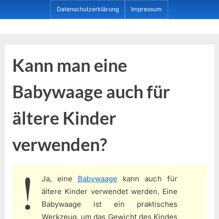
Skip
Datenschutzerklärung
Impressum
to
content
Dein ProduktBerater
Kann man eine
Babywaage auch für
ältere Kinder
verwenden?
Ja, eine
Babywaage
kann auch für
ältere Kinder verwendet werden. Eine
Babywaage ist ein praktisches
Werkzeug, um das Gewicht des Kindes