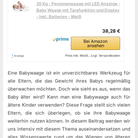
20 Kg - Personenwaage mit LED Anzeige -
Baby Waage mit Tarafunktion und Display
- Inkl. Batterien - Weiß
38,28 €
Bei Amazon
ansehen
*
Preis inkl. MwSt., zzgl. Versandkosten
Anzeige
Eine Babywaage ist ein unverzichtbares Werkzeug für
alle Eltern, die das Gewicht ihres Babys regelmäßig
überwachen möchten. Doch wie sieht es aus, wenn das
Baby älter wird? Kann man eine Babywaage auch für
ältere Kinder verwenden? Diese Frage stellt sich vielen
Eltern, die sich überlegen, ob sie ihre Babywaage
weiterhin nutzen können. In diesem Beitrag werden wir
uns intensiv mit diesem Thema auseinandersetzen und
alles Wissenswerte rund um das Wiegen von älteren