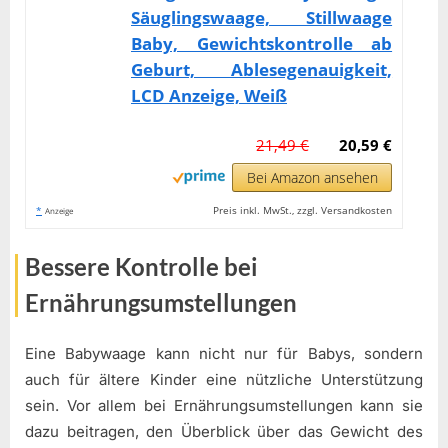
Säuglingswaage, Stillwaage
Baby, Gewichtskontrolle ab
Geburt, Ablesegenauigkeit,
LCD Anzeige, Weiß
21,49 €
20,59 €
Bei Amazon ansehen
*
Preis inkl. MwSt., zzgl. Versandkosten
Anzeige
Bessere Kontrolle bei
Ernährungsumstellungen
Eine Babywaage kann nicht nur für Babys, sondern
auch für ältere Kinder eine nützliche Unterstützung
sein. Vor allem bei Ernährungsumstellungen kann sie
dazu beitragen, den Überblick über das Gewicht des