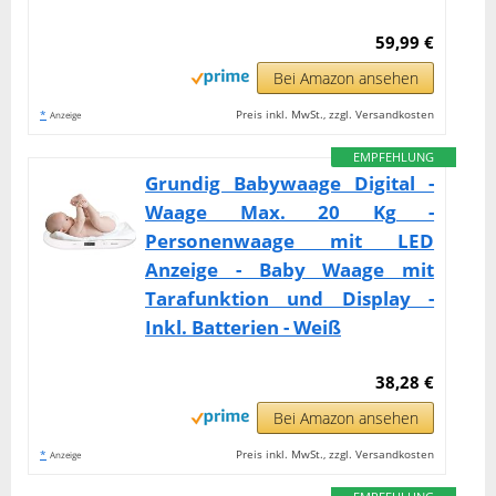
59,99 €
Bei Amazon ansehen
*
Preis inkl. MwSt., zzgl. Versandkosten
Anzeige
EMPFEHLUNG
Grundig Babywaage Digital -
Waage Max. 20 Kg -
Personenwaage mit LED
Anzeige - Baby Waage mit
Tarafunktion und Display -
Inkl. Batterien - Weiß
38,28 €
Bei Amazon ansehen
*
Preis inkl. MwSt., zzgl. Versandkosten
Anzeige