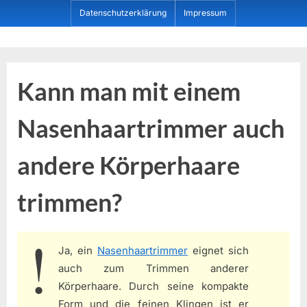
Skip
Datenschutzerklärung
Impressum
to
content
Dein ProduktBerater
Kann man mit einem
Nasenhaartrimmer auch
andere Körperhaare
trimmen?
Ja, ein
Nasenhaartrimmer
eignet sich
auch zum Trimmen anderer
Körperhaare. Durch seine kompakte
Form und die feinen Klingen ist er