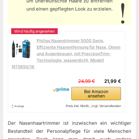
um unerwünschte Haare zu entfernen
und einen gepflegten Look zu erzielen.
Philips Nasentrimmer 5000 Serie,
Effiziente Haarentfernung für Nase, Ohren
und Augenbrauen, mit PrecisionTrim-
Technologie, wasserdicht, Modell
NT5650/16
24,99 €
21,99 €
Bei Amazon
ansehen
*
Preis inkl. MwSt., zzgl. Versandkosten
Anzeige
Der Nasenhaartrimmer ist inzwischen ein wichtiger
Bestandteil der Personalpflege für viele Menschen