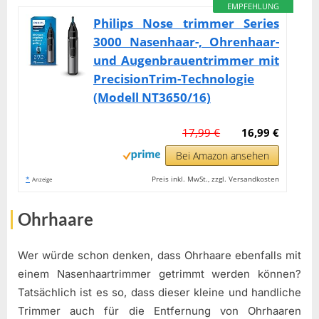
EMPFEHLUNG
Philips Nose trimmer Series
3000 Nasenhaar-, Ohrenhaar-
und Augenbrauentrimmer mit
PrecisionTrim-Technologie
(Modell NT3650/16)
17,99 €
16,99 €
Bei Amazon ansehen
*
Preis inkl. MwSt., zzgl. Versandkosten
Anzeige
Ohrhaare
Wer würde schon denken, dass Ohrhaare ebenfalls mit
einem Nasenhaartrimmer getrimmt werden können?
Tatsächlich ist es so, dass dieser kleine und handliche
Trimmer auch für die Entfernung von Ohrhaaren