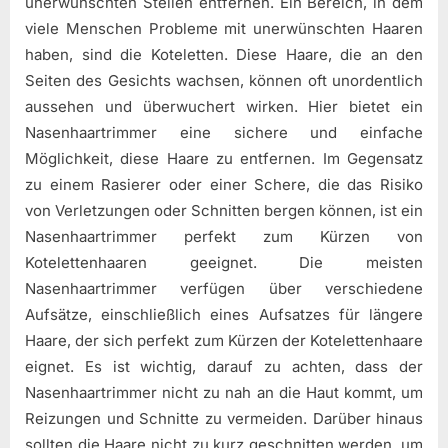
unerwünschten Stellen entfernen. Ein Bereich, in dem
viele Menschen Probleme mit unerwünschten Haaren
haben, sind die Koteletten. Diese Haare, die an den
Seiten des Gesichts wachsen, können oft unordentlich
aussehen und überwuchert wirken. Hier bietet ein
Nasenhaartrimmer eine sichere und einfache
Möglichkeit, diese Haare zu entfernen. Im Gegensatz
zu einem Rasierer oder einer Schere, die das Risiko
von Verletzungen oder Schnitten bergen können, ist ein
Nasenhaartrimmer perfekt zum Kürzen von
Kotelettenhaaren geeignet. Die meisten
Nasenhaartrimmer verfügen über verschiedene
Aufsätze, einschließlich eines Aufsatzes für längere
Haare, der sich perfekt zum Kürzen der Kotelettenhaare
eignet. Es ist wichtig, darauf zu achten, dass der
Nasenhaartrimmer nicht zu nah an die Haut kommt, um
Reizungen und Schnitte zu vermeiden. Darüber hinaus
sollten die Haare nicht zu kurz geschnitten werden, um