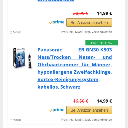
20,99 €
14,99 €
Bei Amazon ansehen
*
Preis inkl. MwSt., zzgl. Versandkosten
Anzeige
EMPFEHLUNG
Panasonic ER-GN30-K503
Nass/Trocken Nasen- und
Ohrhaartrimmer für Männer,
hypoallergene Zweifachklinge,
Vortex-Reinigungssystem,
kabellos, Schwarz
16,50 €
14,99 €
Bei Amazon ansehen
*
Preis inkl. MwSt., zzgl. Versandkosten
Anzeige