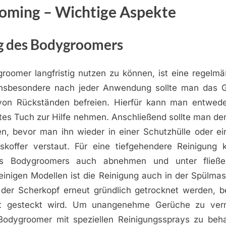
oming – Wichtige Aspekte
g des Bodygroomers
oomer langfristig nutzen zu können, ist eine regelmä
 Insbesondere nach jeder Anwendung sollte man das G
on Rückständen befreien. Hierfür kann man entwede
htes Tuch zur Hilfe nehmen. Anschließend sollte man d
en, bevor man ihn wieder in einer Schutzhülle oder ei
skoffer verstaut. Für eine tiefgehendere Reinigung
es Bodygroomers auch abnehmen und unter fließ
einigen Modellen ist die Reinigung auch in der Spülma
 der Scherkopf erneut gründlich getrocknet werden, b
t gesteckt wird. Um unangenehme Gerüche zu verm
 Bodygroomer mit speziellen Reinigungssprays zu beha