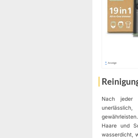
*
Anzeige
Reinigun
Nach jeder 
unerlässlic
gewährleisten.
Haare und Sc
wasserdicht, w