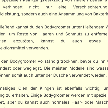
 verhindert nicht nur eine Verschlechterun
idleistung, sondern auch eine Ansammlung von Bakteri
ließend kannst du den Bodygroomer unter fließendem 
len, um Reste von Haaren und Schmutz zu entfern
erien abzutöten, kannst du auch etwas m
fektionsmittel verwenden.
 den Bodygroomer vollständig trocknen, bevor du ihn 
ndest oder weglegst. Die meisten Modelle sind wasse
önnen somit auch unter der Dusche verwendet werden.
mäßiges Ölen der Klingen ist ebenfalls wichtig, u
ung zu erhalten. Einige Bodygroomer werden mit speziel
fert, aber du kannst auch normales Haar- oder Masch