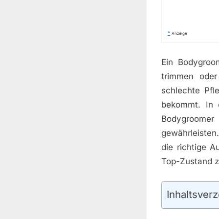
*
Anzeige
Ein Bodygroom
trimmen oder
schlechte Pfl
bekommt. In 
Bodygroomer 
gewährleisten.
die richtige 
Top-Zustand z
Inhaltsverz