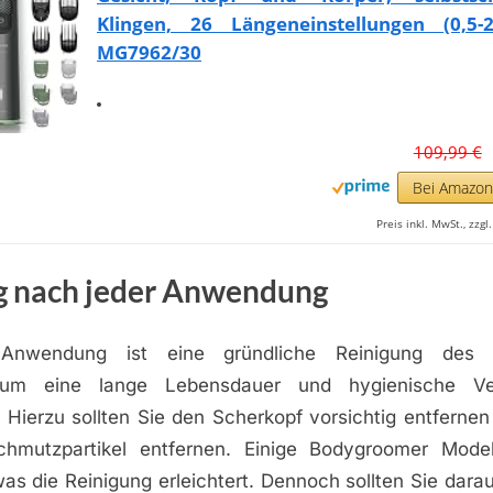
Klingen, 26 Längeneinstellungen (0,5
MG7962/30
109,99 €
Bei Amazo
Preis inkl. MwSt., zzg
g nach jeder Anwendung
Anwendung ist eine gründliche Reinigung des 
h, um eine lange Lebensdauer und hygienische V
 Hierzu sollten Sie den Scherkopf vorsichtig entferne
hmutzpartikel entfernen. Einige Bodygroomer Model
as die Reinigung erleichtert. Dennoch sollten Sie dara