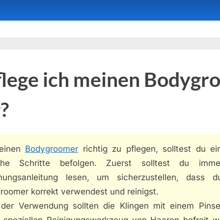
flege ich meinen Bodygr
g?
einen
Bodygroomer
richtig zu pflegen, solltest du ei
che Schritte befolgen. Zuerst solltest du imm
nungsanleitung lesen, um sicherzustellen, dass 
roomer korrekt verwendest und reinigst.
der Verwendung sollten die Klingen mit einem Pinse
 speziellen Reinigungswerkzeug von Haaren befreit w