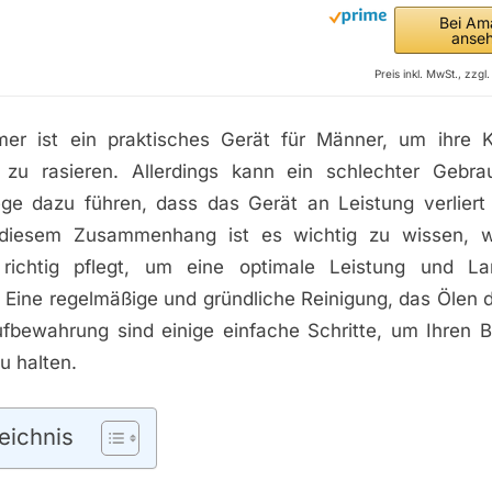
Bei Am
anse
Preis inkl. MwSt., zzg
er ist ein praktisches Gerät für Männer, um ihre 
 zu rasieren. Allerdings kann ein schlechter Gebra
ege dazu führen, dass das Gerät an Leistung verlier
diesem Zusammenhang ist es wichtig zu wissen, 
richtig pflegt, um eine optimale Leistung und Lan
 Eine regelmäßige und gründliche Reinigung, das Ölen 
Aufbewahrung sind einige einfache Schritte, um Ihren 
u halten.
eichnis