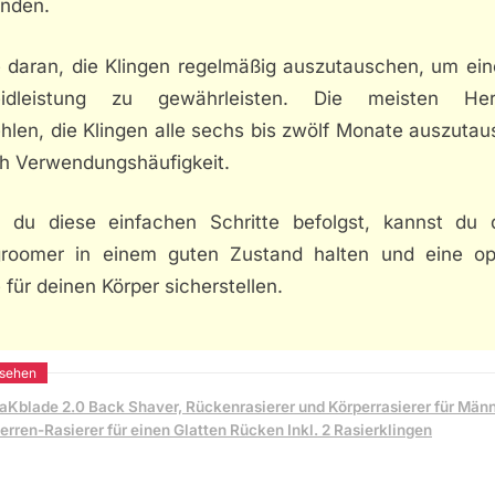
nden.
 daran, die Klingen regelmäßig auszutauschen, um ein
idleistung zu gewährleisten. Die meisten Hers
hlen, die Klingen alle sechs bis zwölf Monate auszutau
ch Verwendungshäufigkeit.
 du diese einfachen Schritte befolgst, kannst du 
roomer in einem guten Zustand halten und eine op
 für deinen Körper sicherstellen.
aKblade 2.0 Back Shaver, Rückenrasierer und Körperrasierer für Männ
erren-Rasierer für einen Glatten Rücken Inkl. 2 Rasierklingen