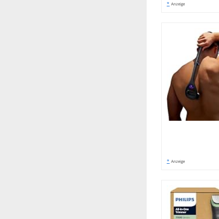
*
Anzeige
*
Anzeige