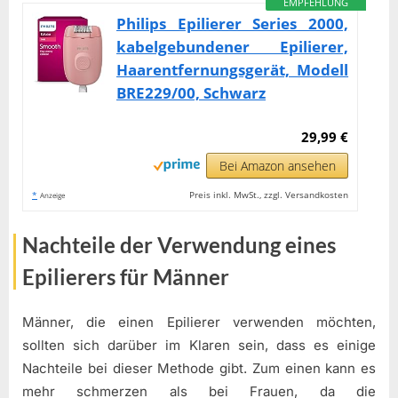
EMPFEHLUNG
Philips Epilierer Series 2000,
kabelgebundener Epilierer,
Haarentfernungsgerät, Modell
BRE229/00, Schwarz
29,99 €
Bei Amazon ansehen
*
Preis inkl. MwSt., zzgl. Versandkosten
Anzeige
Nachteile der Verwendung eines
Epilierers für Männer
Männer, die einen Epilierer verwenden möchten,
sollten sich darüber im Klaren sein, dass es einige
Nachteile bei dieser Methode gibt. Zum einen kann es
mehr schmerzen als bei Frauen, da die