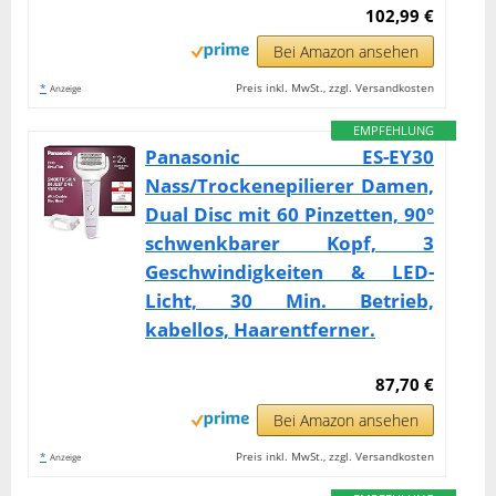
102,99 €
Bei Amazon ansehen
*
Preis inkl. MwSt., zzgl. Versandkosten
Anzeige
EMPFEHLUNG
Panasonic ES-EY30
Nass/Trockenepilierer Damen,
Dual Disc mit 60 Pinzetten, 90°
schwenkbarer Kopf, 3
Geschwindigkeiten & LED-
Licht, 30 Min. Betrieb,
kabellos, Haarentferner.
87,70 €
Bei Amazon ansehen
*
Preis inkl. MwSt., zzgl. Versandkosten
Anzeige