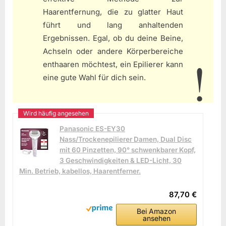
Haarentfernung, die zu glatter Haut
führt und lang anhaltenden
Ergebnissen. Egal, ob du deine Beine,
Achseln oder andere Körperbereiche
enthaaren möchtest, ein Epilierer kann
eine gute Wahl für dich sein.
Panasonic ES-EY30
Nass/Trockenepilierer Damen, Dual Disc
mit 60 Pinzetten, 90° schwenkbarer Kopf,
3 Geschwindigkeiten & LED-Licht, 30
Min. Betrieb, kabellos, Haarentferner.
87,70 €
Bei Amazon
ansehen