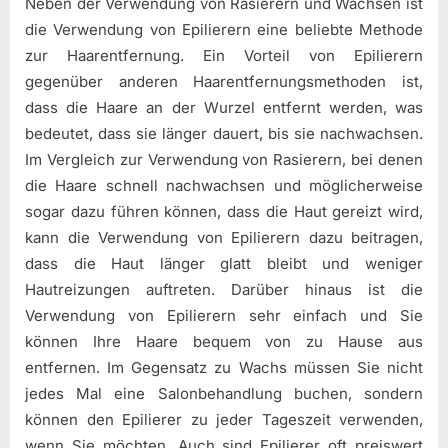
Neben der Verwendung von Rasierern und Wachsen ist
die Verwendung von Epilierern eine beliebte Methode
zur Haarentfernung. Ein Vorteil von Epilierern
gegenüber anderen Haarentfernungsmethoden ist,
dass die Haare an der Wurzel entfernt werden, was
bedeutet, dass sie länger dauert, bis sie nachwachsen.
Im Vergleich zur Verwendung von Rasierern, bei denen
die Haare schnell nachwachsen und möglicherweise
sogar dazu führen können, dass die Haut gereizt wird,
kann die Verwendung von Epilierern dazu beitragen,
dass die Haut länger glatt bleibt und weniger
Hautreizungen auftreten. Darüber hinaus ist die
Verwendung von Epilierern sehr einfach und Sie
können Ihre Haare bequem von zu Hause aus
entfernen. Im Gegensatz zu Wachs müssen Sie nicht
jedes Mal eine Salonbehandlung buchen, sondern
können den Epilierer zu jeder Tageszeit verwenden,
wenn Sie möchten. Auch sind Epilierer oft preiswert