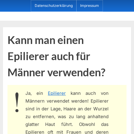
Skip
Datenschutzerklärung
Impressum
to
content
Dein ProduktBerater
Kann man einen
Epilierer auch für
Männer verwenden?
Ja, ein
Epilierer
kann auch von
Männern verwendet werden! Epilierer
sind in der Lage, Haare an der Wurzel
zu entfernen, was zu lang anhaltend
glatter Haut führt. Obwohl das
Epilieren oft mit Frauen und deren