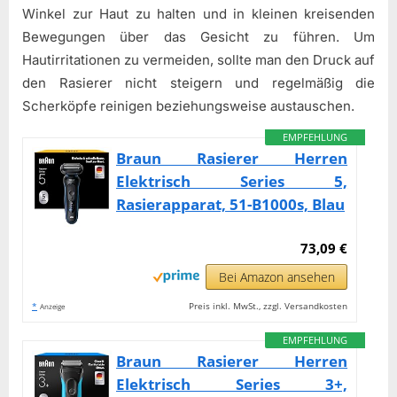
Winkel zur Haut zu halten und in kleinen kreisenden
Bewegungen über das Gesicht zu führen. Um
Hautirritationen zu vermeiden, sollte man den Druck auf
den Rasierer nicht steigern und regelmäßig die
Scherköpfe reinigen beziehungsweise austauschen.
EMPFEHLUNG
Braun Rasierer Herren
Elektrisch Series 5,
Rasierapparat, 51-B1000s, Blau
73,09 €
Bei Amazon ansehen
*
Preis inkl. MwSt., zzgl. Versandkosten
Anzeige
EMPFEHLUNG
Braun Rasierer Herren
Elektrisch Series 3+,