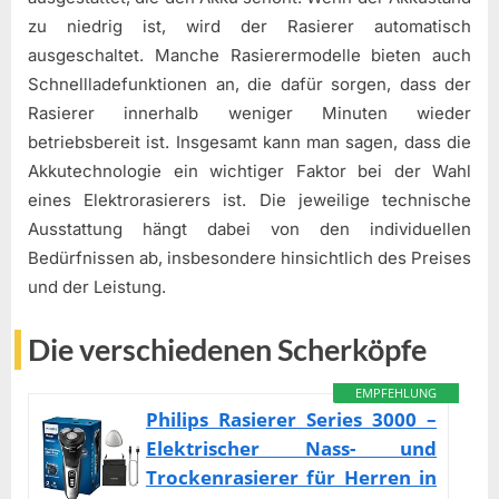
zu niedrig ist, wird der Rasierer automatisch
ausgeschaltet. Manche Rasierermodelle bieten auch
Schnellladefunktionen an, die dafür sorgen, dass der
Rasierer innerhalb weniger Minuten wieder
betriebsbereit ist. Insgesamt kann man sagen, dass die
Akkutechnologie ein wichtiger Faktor bei der Wahl
eines Elektrorasierers ist. Die jeweilige technische
Ausstattung hängt dabei von den individuellen
Bedürfnissen ab, insbesondere hinsichtlich des Preises
und der Leistung.
Die verschiedenen Scherköpfe
EMPFEHLUNG
Philips Rasierer Series 3000 –
Elektrischer Nass- und
Trockenrasierer für Herren in