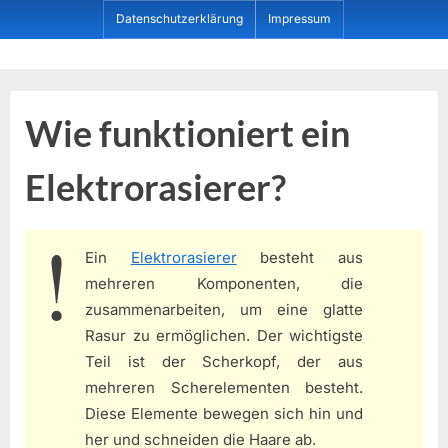
Skip
Datenschutzerklärung
Impressum
to
content
Dein ProduktBerater
Wie funktioniert ein
Elektrorasierer?
Ein
Elektrorasierer
besteht aus
mehreren Komponenten, die
zusammenarbeiten, um eine glatte
Rasur zu ermöglichen. Der wichtigste
Teil ist der Scherkopf, der aus
mehreren Scherelementen besteht.
Diese Elemente bewegen sich hin und
her und schneiden die Haare ab.