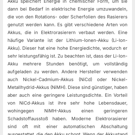
Akku speichert Energie in chemischer Form, um sie
dann bei Bedarf in elektrische Energie umzuwandeln,
die von den Rotations- oder Scherfolien des Rasierers
genutzt werden kann. Es gibt verschiedene Arten von
Akkus, die in Elektrorasierern verbaut werden. Eine
häufige Variante ist der Lithium-Ionen-Akku (Li-Ion-
Akku). Dieser hat eine hohe Energiedichte, wodurch er
sehr leistungsfähig ist. Zu beachten ist, dass der Li-Ion-
Akku mehrere Stunden benötigt, um vollständig
aufgeladen zu werden. Andere Hersteller verwenden
auch Nickel-Cadmium-Akkus (NiCd) oder Nickel-
Metallhydrid-Akkus (NiMH). Diese sind günstiger, haben
aber auch eine geringere Leistungsdichte. Ein Vorteil
von NiCd-Akkus ist ihre sehr hohe Lebensdauer,
wohingegen NiMH-Akkus einen geringeren
Schadstoffausstoß haben. Moderne Elektrorasierer
sind oft mit einer automatischen Abschaltung
ausgestattet, die den Akku schont. Wenn der Akkustand