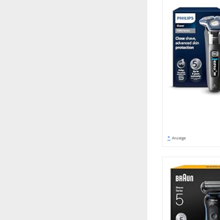
*
Anzeige