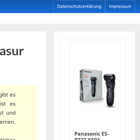
Datenschutzerklärung
Impressum
asur
gibt es
ist es
st und
ernen.
Panasonic ES-
 deines