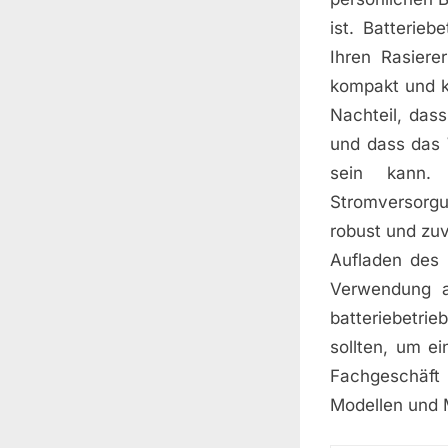
ist. Batterie
Ihren Rasiere
kompakt und k
Nachteil, dass
und dass das 
sein kann. 
Stromversorgu
robust und zuv
Aufladen des 
Verwendung a
batteriebetr
sollten, um e
Fachgeschäft
Modellen und 