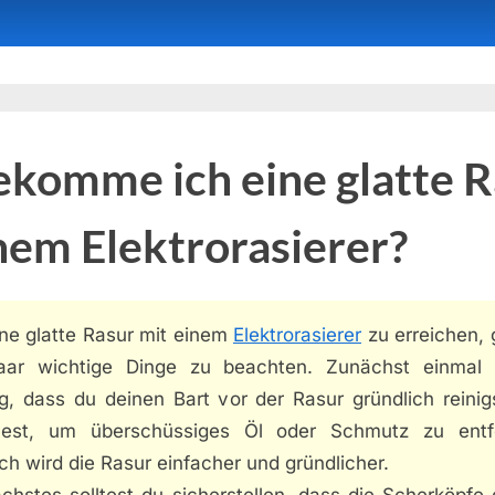
komme ich eine glatte R
nem Elektrorasierer?
ne glatte Rasur mit einem
Elektrorasierer
zu erreichen, 
aar wichtige Dinge zu beachten. Zunächst einmal 
ig, dass du deinen Bart vor der Rasur gründlich reinig
nest, um überschüssiges Öl oder Schmutz zu entf
h wird die Rasur einfacher und gründlicher.
chstes solltest du sicherstellen, dass die Scherköpfe