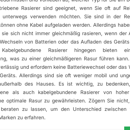
betriebene Rasierer sind geeignet, wenn Sie oft auf Re
r unterwegs verwenden möchten. Sie sind in der Re
önnen ohne Kabel aufgeladen werden. Allerdings habe
 sie sich nicht immer gleichmäßig rasieren, wenn der 
Wechseln von Batterien oder das Aufladen des Geräts
Kabelgebundene Rasierer hingegen bieten ei
ng, was zu einer gleichmäßigeren Rasur führen kann.
erlässig und erfordern keine Batteriewechsel oder das
Geräts. Allerdings sind sie oft weniger mobil und unge
ußerhalb des Hauses. Es ist wichtig, zu bedenken
iebene als auch kabelgebundene Rasierer von hoher 
ine optimale Rasur zu gewährleisten. Zögern Sie nicht,
 beraten zu lassen, um den Unterschied zwischen 
Marken zu erfahren.