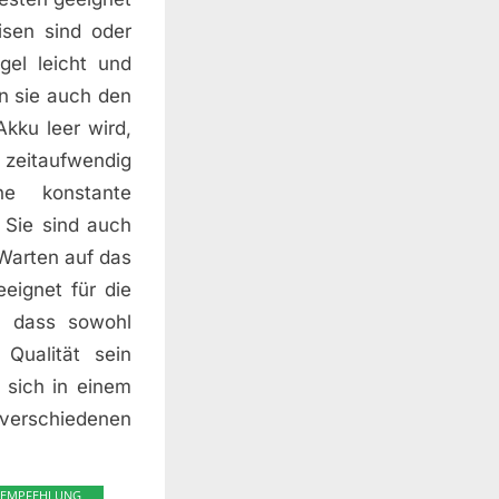
isen sind oder
gel leicht und
n sie auch den
Akku leer wird,
 zeitaufwendig
ne konstante
 Sie sind auch
 Warten auf das
eignet für die
, dass sowohl
Qualität sein
 sich in einem
verschiedenen
EMPFEHLUNG