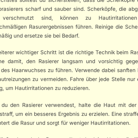
orasierers scharf und sauber sind. Scherköpfe, die ab
 verschmutzt sind, können zu Hautirritatione
ichmäßigen Rasurergebnissen führen. Reinige die Sche
äßig und ersetze sie bei Bedarf.
iterer wichtiger Schritt ist die richtige Technik beim Ra
ne damit, den Rasierer langsam und vorsichtig geg
h des Haarwuchses zu führen. Verwende dabei sanften 
utreizungen zu vermeiden. Fahre über jede Stelle nur 
, um Hautirritationen zu reduzieren.
du den Rasierer verwendest, halte die Haut mit der 
traff, um ein besseres Ergebnis zu erzielen. Eine straf
htert die Rasur und sorgt für weniger Hautirritationen.