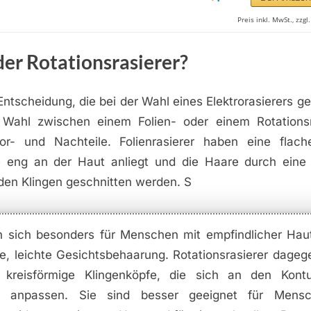
Preis inkl. MwSt., zzg
der Rotationsrasierer?
Entscheidung, die bei der Wahl eines Elektrorasierers g
 Wahl zwischen einem Folien- oder einem Rotationsr
r- und Nachteile. Folienrasierer haben eine flach
ie eng an der Haut anliegt und die Haare durch eine 
den Klingen geschnitten werden. S
n sich besonders für Menschen mit empfindlicher Hau
ne, leichte Gesichtsbehaarung. Rotationsrasierer dage
 kreisförmige Klingenköpfe, die sich an den Kont
s anpassen. Sie sind besser geeignet für Mens