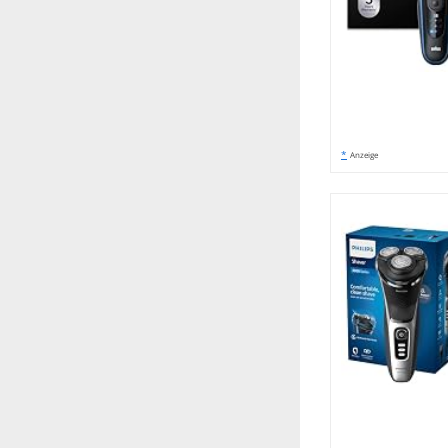
*
Anzeige