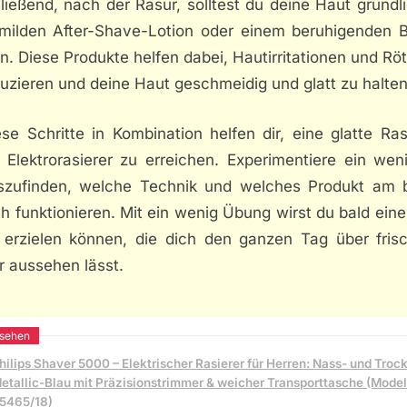
ießend, nach der Rasur, solltest du deine Haut gründl
 milden After-Shave-Lotion oder einem beruhigenden 
n. Diese Produkte helfen dabei, Hautirritationen und R
uzieren und deine Haut geschmeidig und glatt zu halten
ese Schritte in Kombination helfen dir, eine glatte Ra
 Elektrorasierer zu erreichen. Experimentiere ein wen
szufinden, welche Technik und welches Produkt am 
ch funktionieren. Mit ein wenig Übung wirst du bald eine
 erzielen können, die dich den ganzen Tag über fris
r aussehen lässt.
hilips Shaver 5000 – Elektrischer Rasierer für Herren: Nass- und Troc
etallic-Blau mit Präzisionstrimmer & weicher Transporttasche (Model
5465/18)