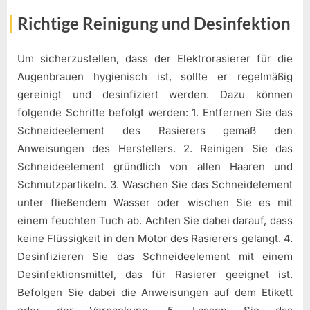
Richtige Reinigung und Desinfektion
Um sicherzustellen, dass der Elektrorasierer für die
Augenbrauen hygienisch ist, sollte er regelmäßig
gereinigt und desinfiziert werden. Dazu können
folgende Schritte befolgt werden: 1. Entfernen Sie das
Schneideelement des Rasierers gemäß den
Anweisungen des Herstellers. 2. Reinigen Sie das
Schneideelement gründlich von allen Haaren und
Schmutzpartikeln. 3. Waschen Sie das Schneidelement
unter fließendem Wasser oder wischen Sie es mit
einem feuchten Tuch ab. Achten Sie dabei darauf, dass
keine Flüssigkeit in den Motor des Rasierers gelangt. 4.
Desinfizieren Sie das Schneideelement mit einem
Desinfektionsmittel, das für Rasierer geeignet ist.
Befolgen Sie dabei die Anweisungen auf dem Etikett