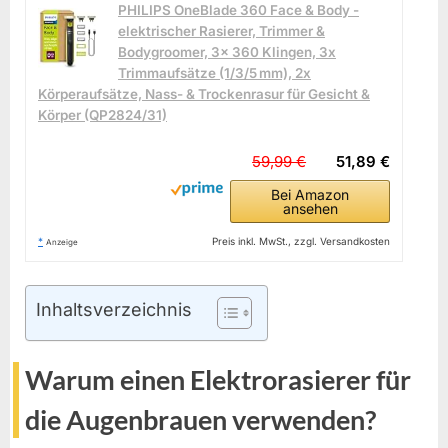
PHILIPS OneBlade 360 Face & Body -
elektrischer Rasierer, Trimmer &
Bodygroomer, 3x 360 Klingen, 3x
Trimmaufsätze (1/3/5 mm), 2x
Körperaufsätze, Nass- & Trockenrasur für Gesicht &
Körper (QP2824/31)
59,99 €
51,89 €
Bei Amazon
ansehen
*
Preis inkl. MwSt., zzgl. Versandkosten
Anzeige
Inhaltsverzeichnis
Warum einen Elektrorasierer für
die Augenbrauen verwenden?