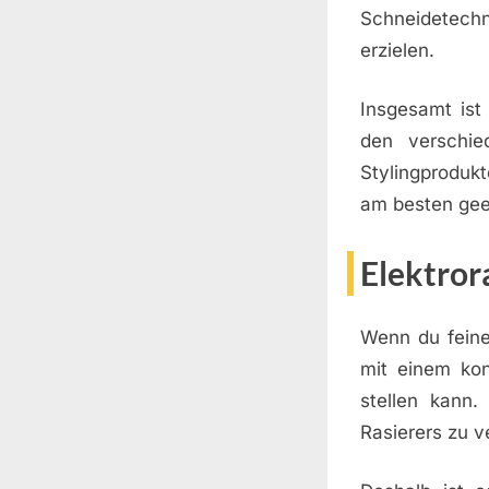
Schneidetechn
erzielen.
Insgesamt ist
den verschie
Stylingproduk
am besten gee
Elektror
Wenn du feine
mit einem kon
stellen kann
Rasierers zu 