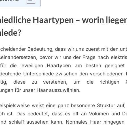
iedliche Haartypen – worin liegen
hiede?
scheidender Bedeutung, dass wir uns zuerst mit den un
einandersetzen, bevor wir uns der Frage nach elektri
für die jeweiligen Haartypen am besten geeignet 
edeutende Unterschiede zwischen den verschiedenen
tig, diese zu verstehen, um die richtigen 
ngen für unser Haar auszuwählen.
eispielsweise weist eine ganz besondere Struktur auf,
h ist. Das bedeutet, dass es oft an Volumen und Di
 und schlaff aussehen kann. Normales Haar hingegen 