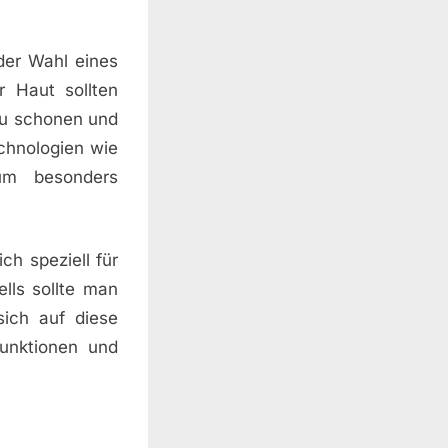
der Wahl eines
r Haut sollten
zu schonen und
Technologien wie
 um besonders
ch speziell für
lls sollte man
sich auf diese
Funktionen und