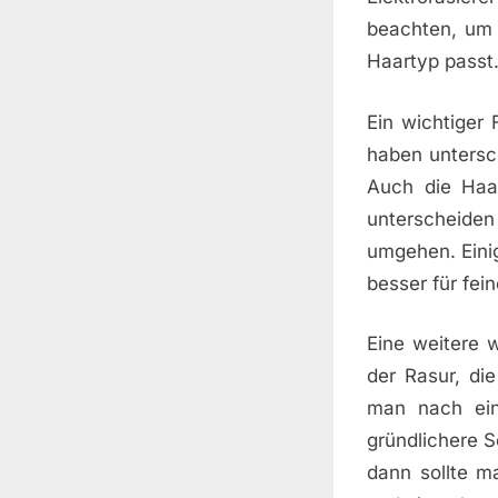
beachten, um 
Haartyp passt
Ein wichtiger 
haben untersch
Auch die Haar
unterscheiden
umgehen. Einig
besser für fei
Eine weitere w
der Rasur, di
man nach ein
gründlichere S
dann sollte m