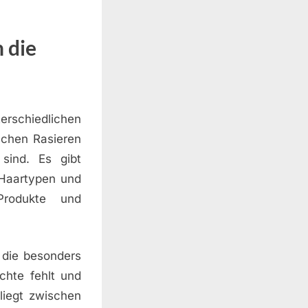
 die
terschiedlichen
schen Rasieren
sind. Es gibt
 Haartypen und
Produkte und
 die besonders
chte fehlt und
liegt zwischen