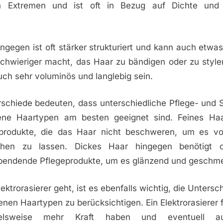
n Extremen und ist oft in Bezug auf Dichte und 
ngegen ist oft stärker strukturiert und kann auch etwa
schwieriger macht, das Haar zu bändigen oder zu style
ch sehr voluminös und langlebig sein.
rschiede bedeuten, dass unterschiedliche Pflege- und 
ene Haartypen am besten geeignet sind. Feines Haa
eprodukte, die das Haar nicht beschweren, um es v
ehen zu lassen. Dickes Haar hingegen benötigt o
spendende Pflegeprodukte, um es glänzend und geschmei
ktrorasierer geht, ist es ebenfalls wichtig, die Unters
nen Haartypen zu berücksichtigen. Ein Elektrorasierer 
pielsweise mehr Kraft haben und eventuell au