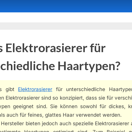
s Elektrorasierer für
chiedliche Haartypen?
es gibt
Elektrorasierer
für unterschiedliche Haartype
n Elektrorasierer sind so konzipiert, dass sie für versc
ypen geeignet sind. Sie können sowohl für dickes, k
ls auch für feines, glattes Haar verwendet werden.
 Hersteller bieten jedoch auch spezielle Elektrorasierer 
estimmte Haartypen optimiert sind. Zum Beispiel g