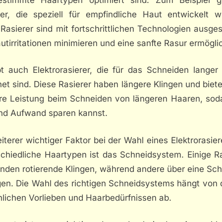
rer, die speziell für empfindliche Haut entwickelt w
Rasierer sind mit fortschrittlichen Technologien ausges
utirritationen minimieren und eine sanfte Rasur ermögli
bt auch Elektrorasierer, die für das Schneiden langer
et sind. Diese Rasierer haben längere Klingen und biet
re Leistung beim Schneiden von längeren Haaren, sod
und Aufwand sparen kannst.
iterer wichtiger Faktor bei der Wahl eines Elektrorasier
schiedliche Haartypen ist das Schneidsystem. Einige Ra
nden rotierende Klingen, während andere über eine Sche
gen. Die Wahl des richtigen Schneidsystems hängt von 
nlichen Vorlieben und Haarbedürfnissen ab.