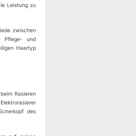
le Leistung zu
hiede zwischen
e Pflege- und
iligen Haartyp
 beim Rasieren
lektrorasierer
Scherkopf des