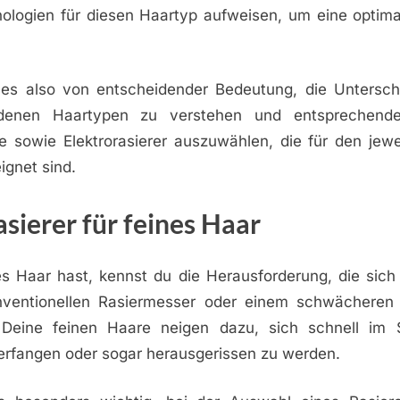
ologien für diesen Haartyp aufweisen, um eine optima
 es also von entscheidender Bedeutung, die Untersc
denen Haartypen zu verstehen und entsprechend
te sowie Elektrorasierer auszuwählen, die für den jewe
ignet sind.
asierer für feines Haar
s Haar hast, kennst du die Herausforderung, die sich
ventionellen Rasiermesser oder einem schwächeren E
. Deine feinen Haare neigen dazu, sich schnell im 
verfangen oder sogar herausgerissen zu werden.