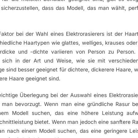
sicherzustellen, dass das Modell, das man wählt, per
.
Faktor bei der Wahl eines Elektrorasierers ist der Ha
iedliche Haartypen wie glattes, welliges, krauses oder
dicke und -dichte variieren von Person zu Person. E
 sich in der Art und Weise, wie sie mit verschied
e sind besser geeignet für dichtere, dickerere Haare,
nere Haare geeignet sind.
ichtige Überlegung bei der Auswahl eines Elektrorasier
e man bevorzugt. Wenn man eine gründliche Rasur bev
em Modell suchen, das eine höhere Leistung aufw
chnittleistung bietet. Wenn man jedoch eine sanftere R
an nach einem Modell suchen, das eine geringere Lei