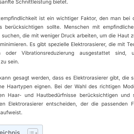
anfte Schnittleistung bietet.
empfindlichkeit ist ein wichtiger Faktor, den man bei 
ers berücksichtigen sollte. Menschen mit empfindliche
 suchen, die mit weniger Druck arbeiten, um die Haut 
 minimieren. Es gibt spezielle Elektrorasierer, die mit 
on oder Vibrationsreduzierung ausgestattet sind,
zu sein.
ann gesagt werden, dass es Elektrorasierer gibt, die si
che Haartypen eignen. Bei der Wahl des richtigen Mode
llen Haar- und Hautbedürfnisse berücksichtigen und 
en Elektrorasierer entscheiden, der die passenden 
aufweist.
eichnis