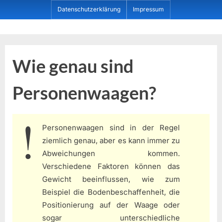
Skip
Datenschutzerklärung
Impressum
to
content
Dein ProduktBerater
Wie genau sind
Personenwaagen?
Personenwaagen sind in der Regel
ziemlich genau, aber es kann immer zu
Abweichungen kommen.
Verschiedene Faktoren können das
Gewicht beeinflussen, wie zum
Beispiel die Bodenbeschaffenheit, die
Positionierung auf der Waage oder
sogar unterschiedliche