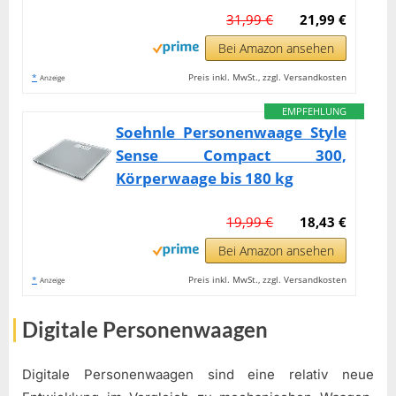
31,99 €
21,99 €
Bei Amazon ansehen
*
Preis inkl. MwSt., zzgl. Versandkosten
Anzeige
EMPFEHLUNG
Soehnle Personenwaage Style
Sense Compact 300,
Körperwaage bis 180 kg
19,99 €
18,43 €
Bei Amazon ansehen
*
Preis inkl. MwSt., zzgl. Versandkosten
Anzeige
Digitale Personenwaagen
Digitale Personenwaagen sind eine relativ neue