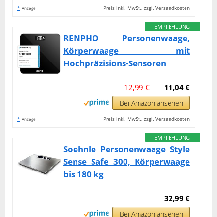
*
Preis inkl. MwSt., zzgl. Versandkosten
Anzeige
EMPFEHLUNG
RENPHO Personenwaage,
Körperwaage mit
Hochpräzisions-Sensoren
12,99 €
11,04 €
Bei Amazon ansehen
*
Preis inkl. MwSt., zzgl. Versandkosten
Anzeige
EMPFEHLUNG
Soehnle Personenwaage Style
Sense Safe 300, Körperwaage
bis 180 kg
32,99 €
Bei Amazon ansehen