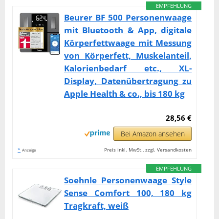
EMPFEHLUNG
Beurer BF 500 Personenwaage
mit Bluetooth & App, digitale
Körperfettwaage mit Messung
von Körperfett, Muskelanteil,
Kalorienbedarf etc., XL-
Display, Datenübertragung zu
Apple Health & co., bis 180 kg
28,56 €
Bei Amazon ansehen
*
Preis inkl. MwSt., zzgl. Versandkosten
Anzeige
EMPFEHLUNG
Soehnle Personenwaage Style
Sense Comfort 100, 180 kg
Tragkraft, weiß