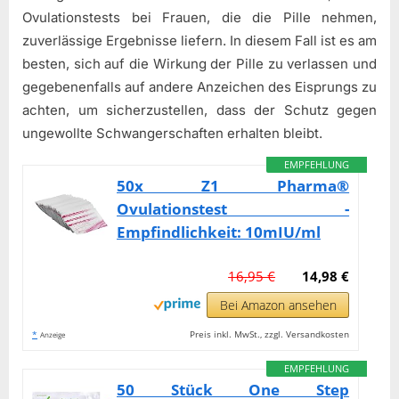
Ovulationstests bei Frauen, die die Pille nehmen,
zuverlässige Ergebnisse liefern. In diesem Fall ist es am
besten, sich auf die Wirkung der Pille zu verlassen und
gegebenenfalls auf andere Anzeichen des Eisprungs zu
achten, um sicherzustellen, dass der Schutz gegen
ungewollte Schwangerschaften erhalten bleibt.
EMPFEHLUNG
50x Z1 Pharma®
Ovulationstest -
Empfindlichkeit: 10mIU/ml
16,95 €
14,98 €
Bei Amazon ansehen
*
Preis inkl. MwSt., zzgl. Versandkosten
Anzeige
EMPFEHLUNG
50 Stück One Step