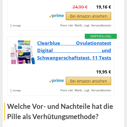
24,99 €
19,16 €
Bei Amazon ansehen
*
Preis inkl. MwSt., zzgl. Versandkosten
Anzeige
EMPFEHLUNG
Clearblue Ovulationstest
Digital und
Schwangerschaftstest, 11 Tests
19,95 €
Bei Amazon ansehen
*
Preis inkl. MwSt., zzgl. Versandkosten
Anzeige
Welche Vor- und Nachteile hat die
Pille als Verhütungsmethode?