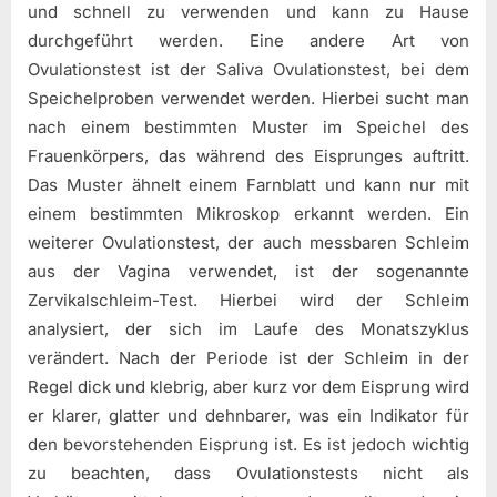
und schnell zu verwenden und kann zu Hause
durchgeführt werden. Eine andere Art von
Ovulationstest ist der Saliva Ovulationstest, bei dem
Speichelproben verwendet werden. Hierbei sucht man
nach einem bestimmten Muster im Speichel des
Frauenkörpers, das während des Eisprunges auftritt.
Das Muster ähnelt einem Farnblatt und kann nur mit
einem bestimmten Mikroskop erkannt werden. Ein
weiterer Ovulationstest, der auch messbaren Schleim
aus der Vagina verwendet, ist der sogenannte
Zervikalschleim-Test. Hierbei wird der Schleim
analysiert, der sich im Laufe des Monatszyklus
verändert. Nach der Periode ist der Schleim in der
Regel dick und klebrig, aber kurz vor dem Eisprung wird
er klarer, glatter und dehnbarer, was ein Indikator für
den bevorstehenden Eisprung ist. Es ist jedoch wichtig
zu beachten, dass Ovulationstests nicht als