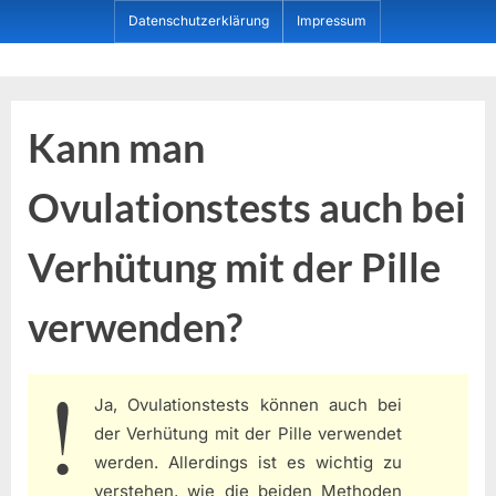
Skip
Datenschutzerklärung
Impressum
to
content
Dein ProduktBerater
Kann man
Ovulationstests auch bei
Verhütung mit der Pille
verwenden?
Ja, Ovulationstests können auch bei
der Verhütung mit der Pille verwendet
werden. Allerdings ist es wichtig zu
verstehen, wie die beiden Methoden