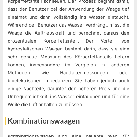
Körperfettanteil schließen. Der Prozess beginnt damit,
dass der Benutzer bei der Anwendung der Waage tief
einatmet und dann vollständig ins Wasser eintaucht.
Während der Benutzer das Wasser verdrängt, misst die
Waage die Auftriebskraft und berechnet daraus den
prozentualen Körperfettanteil. Der Vorteil von
hydrostatischen Waagen besteht darin, dass sie eine
sehr genaue Messung des Körperfettanteils liefern
können, insbesondere im Vergleich zu anderen
Methoden wie Hautfaltenmessungen oder
bioelektrischen Impedanzen. Sie haben jedoch auch
einige Nachteile, darunter den höheren Preis und die
Unbequemlichkeit, ins Wasser eintauchen und für eine
Weile die Luft anhalten zu müssen.
Kombinationswaagen
Kombinationswaagen sind eine beliebte Wahl für