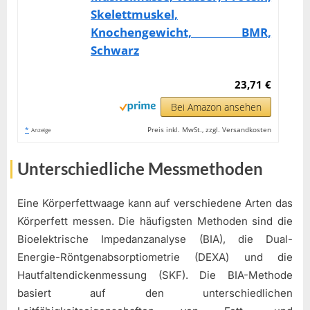
Skelettmuskel,
Knochengewicht, BMR,
Schwarz
23,71 €
Bei Amazon ansehen
*
Preis inkl. MwSt., zzgl. Versandkosten
Anzeige
Unterschiedliche Messmethoden
Eine Körperfettwaage kann auf verschiedene Arten das
Körperfett messen. Die häufigsten Methoden sind die
Bioelektrische Impedanzanalyse (BIA), die Dual-
Energie-Röntgenabsorptiometrie (DEXA) und die
Hautfaltendickenmessung (SKF). Die BIA-Methode
basiert auf den unterschiedlichen