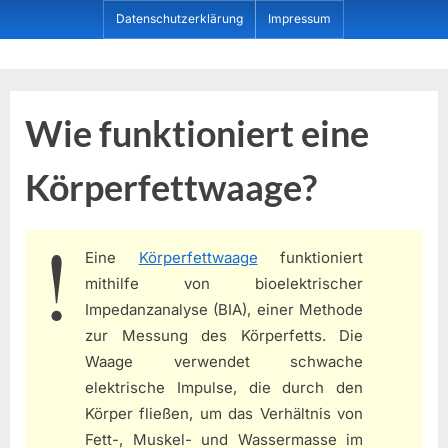
Skip
Datenschutzerklärung
Impressum
to
content
Dein ProduktBerater
Wie funktioniert eine
Körperfettwaage?
Eine
Körperfettwaage
funktioniert
mithilfe von bioelektrischer
Impedanzanalyse (BIA), einer Methode
zur Messung des Körperfetts. Die
Waage verwendet schwache
elektrische Impulse, die durch den
Körper fließen, um das Verhältnis von
Fett-, Muskel- und Wassermasse im