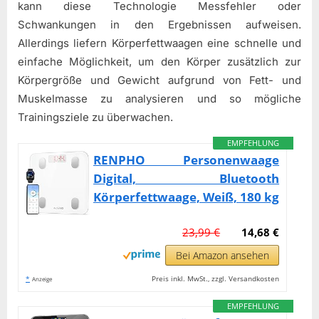
kann diese Technologie Messfehler oder
Schwankungen in den Ergebnissen aufweisen.
Allerdings liefern Körperfettwaagen eine schnelle und
einfache Möglichkeit, um den Körper zusätzlich zur
Körpergröße und Gewicht aufgrund von Fett- und
Muskelmasse zu analysieren und so mögliche
Trainingsziele zu überwachen.
EMPFEHLUNG
RENPHO Personenwaage
Digital, Bluetooth
Körperfettwaage, Weiß, 180 kg
23,99 €
14,68 €
Bei Amazon ansehen
*
Preis inkl. MwSt., zzgl. Versandkosten
Anzeige
EMPFEHLUNG