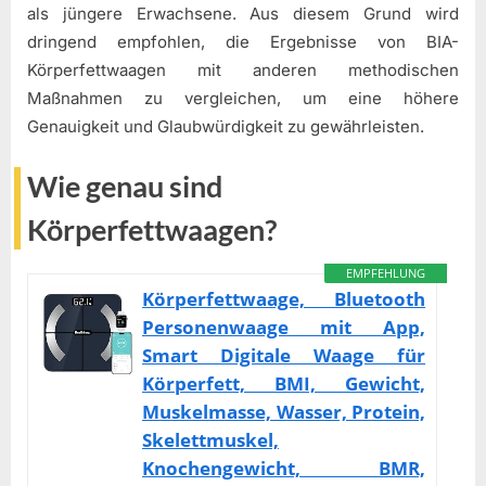
als jüngere Erwachsene. Aus diesem Grund wird
dringend empfohlen, die Ergebnisse von BIA-
Körperfettwaagen mit anderen methodischen
Maßnahmen zu vergleichen, um eine höhere
Genauigkeit und Glaubwürdigkeit zu gewährleisten.
Wie genau sind
Körperfettwaagen?
EMPFEHLUNG
Körperfettwaage, Bluetooth
Personenwaage mit App,
Smart Digitale Waage für
Körperfett, BMI, Gewicht,
Muskelmasse, Wasser, Protein,
Skelettmuskel,
Knochengewicht, BMR,