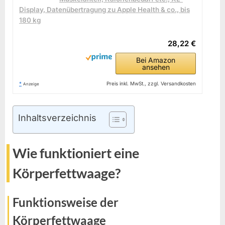
Display, Datenübertragung zu Apple Health & co., bis
180 kg
28,22 €
Bei Amazon
ansehen
*
Preis inkl. MwSt., zzgl. Versandkosten
Anzeige
Inhaltsverzeichnis
Wie funktioniert eine
Körperfettwaage?
Funktionsweise der
Körperfettwaage