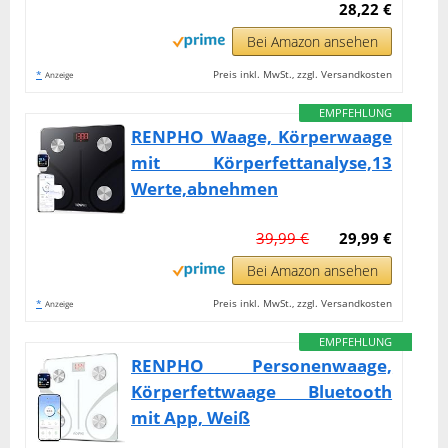
28,22 €
Bei Amazon ansehen
*
Preis inkl. MwSt., zzgl. Versandkosten
Anzeige
EMPFEHLUNG
RENPHO Waage, Körperwaage
mit Körperfettanalyse,13
Werte,abnehmen
39,99 €
29,99 €
Bei Amazon ansehen
*
Preis inkl. MwSt., zzgl. Versandkosten
Anzeige
EMPFEHLUNG
RENPHO Personenwaage,
Körperfettwaage Bluetooth
mit App, Weiß