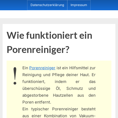
Skip
Datenschutzerklärung
Impressum
to
content
Dein ProduktBerater
Wie funktioniert ein
Porenreiniger?
Ein
Porenreiniger
ist ein Hilfsmittel zur
Reinigung und Pflege deiner Haut. Er
funktioniert, indem er das
überschüssige Öl, Schmutz und
abgestorbene Hautzellen aus den
Poren entfernt.
Ein typischer Porenreiniger besteht
aus einer Kombination von Vakuum-