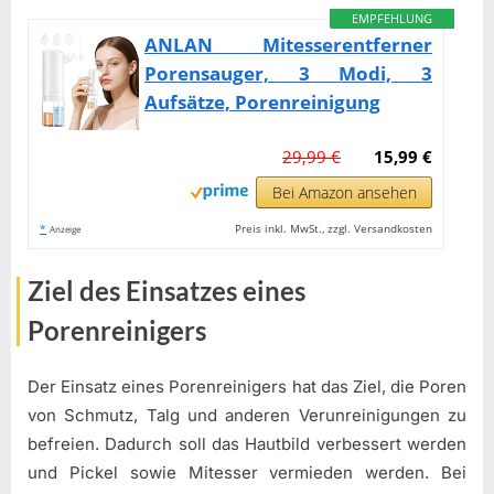
EMPFEHLUNG
ANLAN Mitesserentferner
Porensauger, 3 Modi, 3
Aufsätze, Porenreinigung
29,99 €
15,99 €
Bei Amazon ansehen
*
Preis inkl. MwSt., zzgl. Versandkosten
Anzeige
Ziel des Einsatzes eines
Porenreinigers
Der Einsatz eines Porenreinigers hat das Ziel, die Poren
von Schmutz, Talg und anderen Verunreinigungen zu
befreien. Dadurch soll das Hautbild verbessert werden
und Pickel sowie Mitesser vermieden werden. Bei