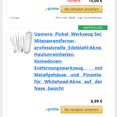
15,96 €
15,00 €
Bei Amazon ansehen
*
Preis inkl. MwSt., zzgl. Versandkosten
Anzeige
EMPFEHLUNG
Upmore Pickel Werkzeug-Set,
Mitesserentferner,
professionelle Edelstahl-Akne,
Hautunreinheiten,
Komedonen-
Entfernungswerkzeug, mit
Metallgehäuse und Pinzette,
für Whitehead-Akne auf der
Nase, Gesicht
6,99 €
Bei Amazon ansehen