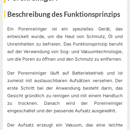
Beschreibung des Funktionsprinzips
Ein Porenreiniger ist ein spezielles Gerät, das
entwickelt wurde, um die Haut von Schmutz, Öl und
Unreinheiten zu befreien. Das Funktionsprinzip beruht
auf der Verwendung von Sog- und Vakuumtechnologie,
um die Poren zu öffnen und den Schmutz zu entfernen.
Der Porenreiniger läuft auf Batteriebetrieb und ist
zumeist mit austauschbaren Aufsätzen versehen. Der
erste Schritt bei der Anwendung besteht darin, das
Gesicht gründlich zu reinigen und mit einem Handtuch
zu trocknen. Danach wird der Porenreiniger
eingeschaltet und der passende Aufsatz ausgewählt.
Der Aufsatz erzeugt ein Vakuum, das eine leichte