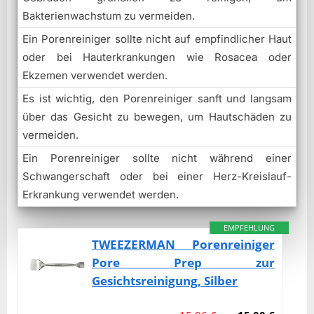
Bakterienwachstum zu vermeiden.
Ein Porenreiniger sollte nicht auf empfindlicher Haut
oder bei Hauterkrankungen wie Rosacea oder
Ekzemen verwendet werden.
Es ist wichtig, den Porenreiniger sanft und langsam
über das Gesicht zu bewegen, um Hautschäden zu
vermeiden.
Ein Porenreiniger sollte nicht während einer
Schwangerschaft oder bei einer Herz-Kreislauf-
Erkrankung verwendet werden.
EMPFEHLUNG
TWEEZERMAN Porenreiniger
Pore Prep zur
Gesichtsreinigung, Silber