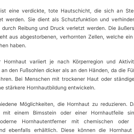
st eine verdickte, tote Hautschicht, die sich an Stel
et werden. Sie dient als Schutzfunktion und verhinder
 durch Reibung und Druck verletzt werden. Die äußers
eht aus abgestorbenen, verhornten Zellen, welche ein 
ehen haben.
 Hornhaut variiert je nach Körperregion und Aktivit
e an den Fußsohlen dicker als an den Händen, da die Fü
ahren. Bei Menschen mit trockener Haut oder ständi
ne stärkere Hornhautbildung entwickeln.
hiedene Möglichkeiten, die Hornhaut zu reduzieren. 
mit einem Bimsstein oder einer Hornhautfeile sind
oderne Hornhautentferner mit chemischen oder 
ind ebenfalls erhältlich. Diese können die Hornhaut