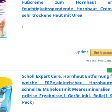
Fußcreme zum Hornhaut entf
feuchtigkeitsspendende Hornhaut Crem
sehr trockene Haut mit Urea
Bei Amazo
Preis inkl. MwSt., zzg
Scholl Expert Care, Hornhaut Entfernung f
weiche Füße,elektrischer Hornhaute
schnell & Mühelos (mit Meeresmineralien 
präzise Ergebnisse,1 Gerät inkl. Rolle)1 
Pack)