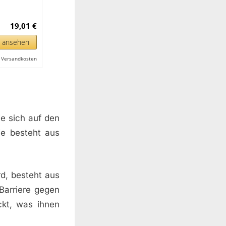
19,01 €
n ansehen
l. Versandkosten
ie sich auf den
ie besteht aus
d, besteht aus
 Barriere gegen
ckt, was ihnen