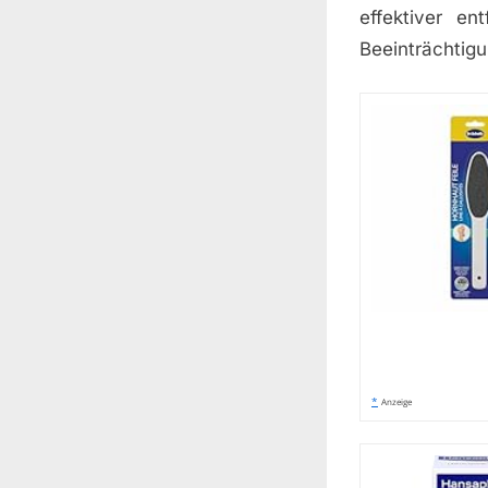
effektiver e
Beeinträchtigu
*
Anzeige