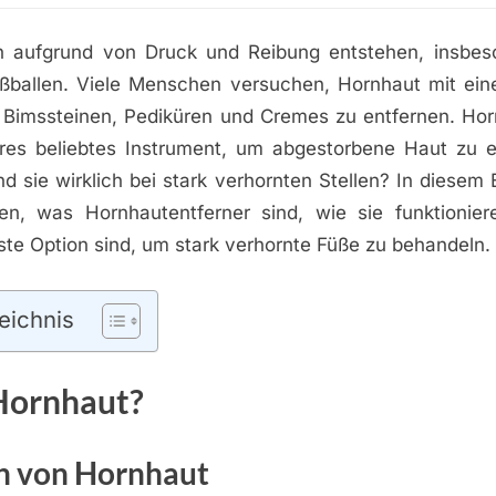
n aufgrund von Druck und Reibung entstehen, insbes
ßballen. Viele Menschen versuchen, Hornhaut mit eine
Bimssteinen, Pediküren und Cremes zu entfernen. Hor
eres beliebtes Instrument, um abgestorbene Haut zu e
ind sie wirklich bei stark verhornten Stellen? In diesem
en, was Hornhautentferner sind, wie sie funktionie
este Option sind, um stark verhornte Füße zu behandeln.
eichnis
Hornhaut?
on von Hornhaut