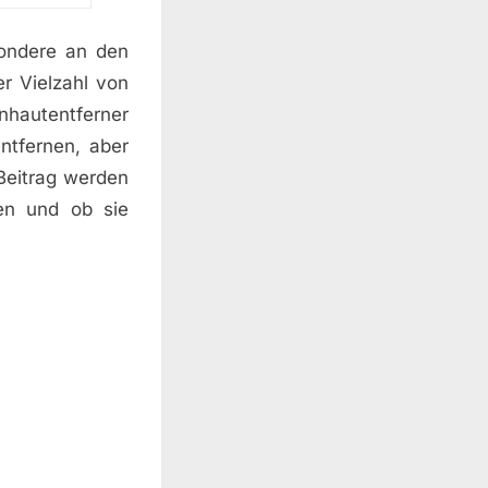
ondere an den
r Vielzahl von
nhautentferner
ntfernen, aber
 Beitrag werden
ren und ob sie