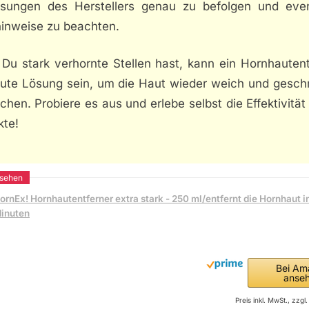
sungen des Herstellers genau zu befolgen und even
inweise zu beachten.
Du stark verhornte Stellen hast, kann ein Hornhautent
gute Lösung sein, um die Haut wieder weich und gesch
hen. Probiere es aus und erlebe selbst die Effektivität
kte!
ornEx! Hornhautentferner extra stark - 250 ml/entfernt die Hornhaut i
inuten
Bei Am
anse
Preis inkl. MwSt., zzg