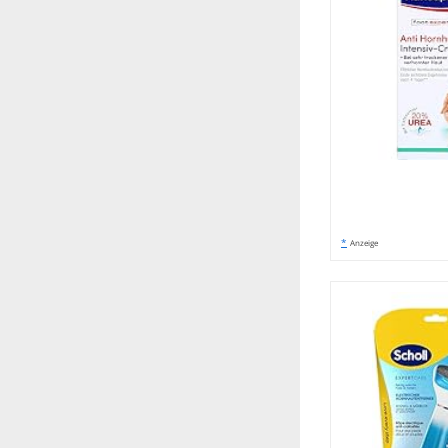
*
Anzeige