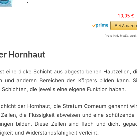
19,95 €
Bei Amazo
Preis inkl. MwSt., zzg
er Hornhaut
st eine dicke Schicht aus abgestorbenen Hautzellen, d
 und anderen Bereichen des Körpers bilden kann. S
Schichten, die jeweils eine eigene Funktion haben.
Schicht der Hornhaut, die Stratum Corneum genannt wir
n Zellen, die Flüssigkeit abweisen und eine schützende
ngen bilden. Diese Zellen sind flach und dicht gepa
igkeit und Widerstandsfähigkeit verleiht.