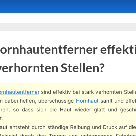
ornhautentferner effekti
verhornten Stellen?
rnhautentferner
sind effektiv bei stark verhornten Stell
n dabei helfen, überschüssige
Hornhaut
sanft und effe
rnen, so dass sich die Haut wieder glatt und gesch
t.
aut entsteht durch ständige Reibung und Druck auf die
eispiel durch das Tragen von unbequemen Schuhe