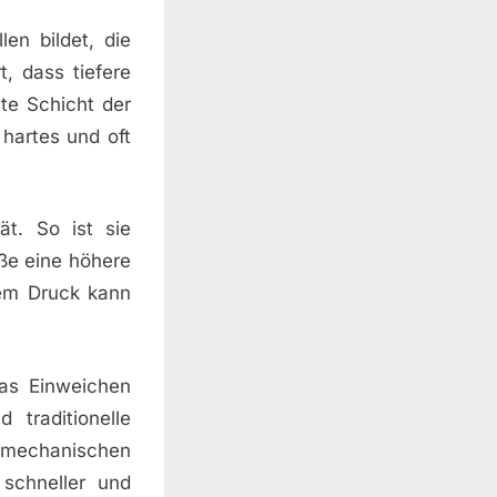
len bildet, die
t, dass tiefere
te Schicht der
hartes und oft
ät. So ist sie
ße eine höhere
gem Druck kann
Das Einweichen
 traditionelle
mechanischen
 schneller und