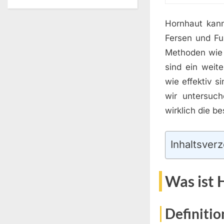
Hornhaut kan
Fersen und Fu
Methoden wie 
sind ein weit
wie effektiv s
wir untersuch
wirklich die b
Inhaltsverz
Was ist 
Definiti