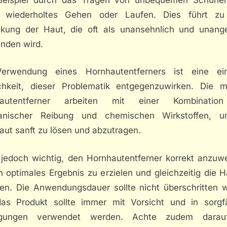
 wiederholtes Gehen oder Laufen. Dies führt zu
ckung der Haut, die oft als unansehnlich und unan
nden wird.
erwendung eines Hornhautentferners ist eine ei
chkeit, dieser Problematik entgegenzuwirken. Die m
hautentferner arbeiten mit einer Kombinatio
nischer Reibung und chemischen Wirkstoffen, 
aut sanft zu lösen und abzutragen.
t jedoch wichtig, den Hornhautentferner korrekt anzuw
 optimales Ergebnis zu erzielen und gleichzeitig die 
en. Die Anwendungsdauer sollte nicht überschritten 
as Produkt sollte immer mit Vorsicht und in sorgfä
gungen verwendet werden. Achte zudem darauf