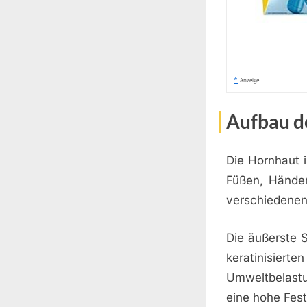
*
Anzeige
Aufbau d
Die Hornhaut i
Füßen, Händen
verschiedenen 
Die äußerste 
keratinisierte
Umweltbelastu
eine hohe Fest