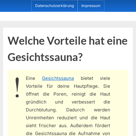
Skip
Datenschutzerklärung
Impressum
to
content
Dein ProduktBerater
Welche Vorteile hat eine
Gesichtssauna?
Eine
Gesichtssauna
bietet viele
Vorteile für deine Hautpflege. Sie
öffnet die Poren, reinigt die Haut
gründlich und verbessert die
Durchblutung. Dadurch werden
Unreinheiten reduziert und die Haut
sieht frischer aus. Außerdem fördert
die Gesichtssauna die Aufnahme von