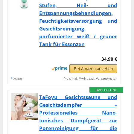
Stufen, Heil- und
Entspannungsbehandlungen,
Feuchtigkeitsversorgung und
Gesichtsreinigung,
parfümierter weiß / grüner
Tank für Essenzen
34,90 €
Bei Amazon ansehen
*
Preis inkl. MwSt., zzgl. Versandkosten
Anzeige
EMPFEHLUNG
TaFoyu Gesichtssauna und
Gesichtsdampfer –
Professionelles Nano-
Ionisches Dampfgerät zur
Porenreinigung für die