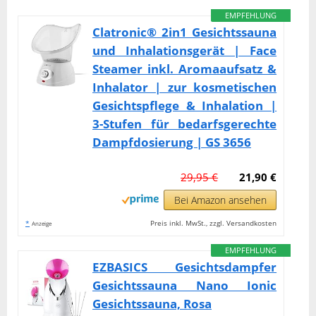
EMPFEHLUNG
Clatronic® 2in1 Gesichtssauna
und Inhalationsgerät | Face
Steamer inkl. Aromaaufsatz &
Inhalator | zur kosmetischen
Gesichtspflege & Inhalation |
3-Stufen für bedarfsgerechte
Dampfdosierung | GS 3656
29,95 €
21,90 €
Bei Amazon ansehen
*
Preis inkl. MwSt., zzgl. Versandkosten
Anzeige
EMPFEHLUNG
EZBASICS Gesichtsdampfer
Gesichtssauna Nano Ionic
Gesichtssauna, Rosa