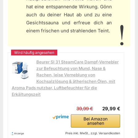
hat eine entspannende Wirkung. Gönn
auch du deiner Haut ab und zu eine
Gesichtssauna und erfreue dich an
einem frischen und strahlenden Teint.
Beurer SI 31 SteamCare Dampf-Vernebler
zur Befeuchtung von Mund, Nase &
Rachen, leise Verneblung von
Kochsalzlösung & ätherischen Ölen, mit
Aroma Pads nutzbar, Luftbefeuchter für die
Erkältungszeit
39,99 €
29,99 €
Bei Amazon
ansehen
*
Preis inkl. MwSt., zzgl. Versandkosten
Anzeige