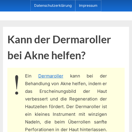
Skip
Datenschutzerklärung
Impressum
to
content
Dein ProduktBerater
Kann der Dermaroller
bei Akne helfen?
Ein
Dermaroller
kann bei der
Behandlung von Akne helfen, indem er
das Erscheinungsbild der Haut
verbessert und die Regeneration der
Hautzellen fördert. Der Dermaroller ist
ein kleines Instrument mit winzigen
Nadeln, die beim Überrollen sanfte
Perforationen in der Haut hinterlassen.