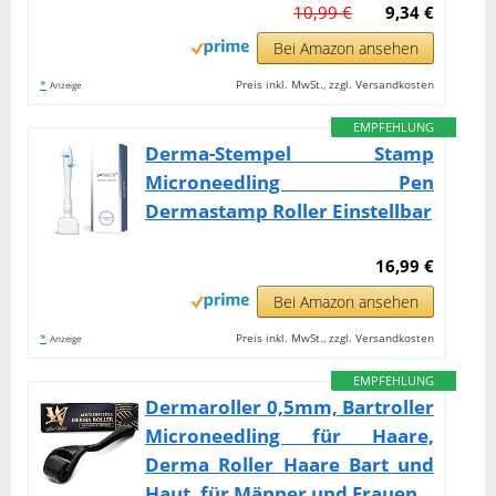
10,99 €
9,34 €
Bei Amazon ansehen
*
Preis inkl. MwSt., zzgl. Versandkosten
Anzeige
EMPFEHLUNG
Derma-Stempel Stamp
Microneedling Pen
Dermastamp Roller Einstellbar
16,99 €
Bei Amazon ansehen
*
Preis inkl. MwSt., zzgl. Versandkosten
Anzeige
EMPFEHLUNG
Dermaroller 0,5mm, Bartroller
Microneedling für Haare,
Derma Roller Haare Bart und
Haut, für Männer und Frauen