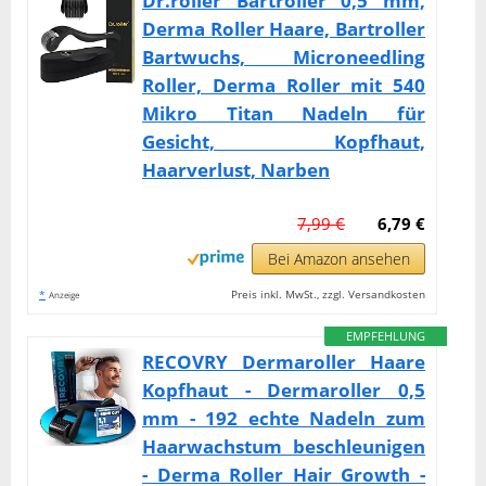
Dr.roller Bartroller 0,5 mm,
Derma Roller Haare, Bartroller
Bartwuchs, Microneedling
Roller, Derma Roller mit 540
Mikro Titan Nadeln für
Gesicht, Kopfhaut,
Haarverlust, Narben
7,99 €
6,79 €
Bei Amazon ansehen
*
Preis inkl. MwSt., zzgl. Versandkosten
Anzeige
EMPFEHLUNG
RECOVRY Dermaroller Haare
Kopfhaut - Dermaroller 0,5
mm - 192 echte Nadeln zum
Haarwachstum beschleunigen
- Derma Roller Hair Growth -