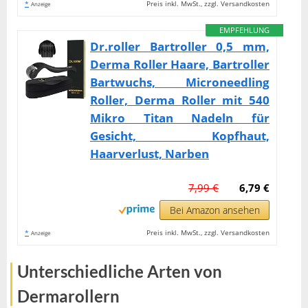
*
Preis inkl. MwSt., zzgl. Versandkosten
Anzeige
EMPFEHLUNG
Dr.roller Bartroller 0,5 mm,
Derma Roller Haare, Bartroller
Bartwuchs, Microneedling
Roller, Derma Roller mit 540
Mikro Titan Nadeln für
Gesicht, Kopfhaut,
Haarverlust, Narben
7,99 €
6,79 €
Bei Amazon ansehen
*
Preis inkl. MwSt., zzgl. Versandkosten
Anzeige
Unterschiedliche Arten von
Dermarollern