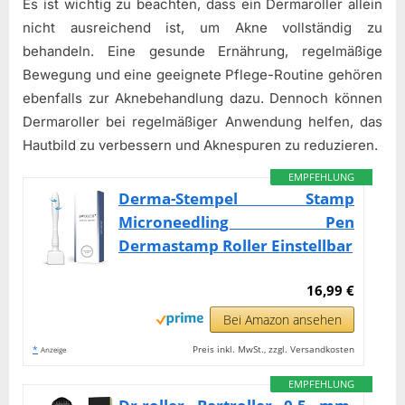
Es ist wichtig zu beachten, dass ein Dermaroller allein
nicht ausreichend ist, um Akne vollständig zu
behandeln. Eine gesunde Ernährung, regelmäßige
Bewegung und eine geeignete Pflege-Routine gehören
ebenfalls zur Aknebehandlung dazu. Dennoch können
Dermaroller bei regelmäßiger Anwendung helfen, das
Hautbild zu verbessern und Aknespuren zu reduzieren.
EMPFEHLUNG
Derma-Stempel Stamp
Microneedling Pen
Dermastamp Roller Einstellbar
16,99 €
Bei Amazon ansehen
*
Preis inkl. MwSt., zzgl. Versandkosten
Anzeige
EMPFEHLUNG