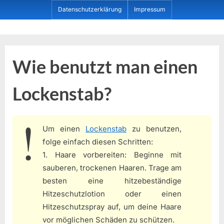
Skip
Datenschutzerklärung
Impressum
to
content
Dein ProduktBerater
Wie benutzt man einen
Lockenstab?
Um einen
Lockenstab
zu benutzen,
folge einfach diesen Schritten:
1. Haare vorbereiten: Beginne mit
sauberen, trockenen Haaren. Trage am
besten eine hitzebeständige
Hitzeschutzlotion oder einen
Hitzeschutzspray auf, um deine Haare
vor möglichen Schäden zu schützen.