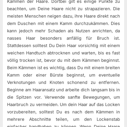
Kämmen der Haare. Dortbei gilt es einige Punkte zu
beachten, um Deine Haare nicht zu strapazieren. Die
meisten Menschen neigen dazu, ihre Haare direkt nach
dem Duschen mit einem Kamm durchzukämmen. Dies
kann jedoch mehr Schaden als Nutzen anrichten, da
nasses Haar besonders anfällig für Bruch ist.
Stattdessen solltest Du Dein Haar vorsichtig mit einem
weichen Handtuch abtrocknen und warten, bis es fast
völlig trocken ist, bevor du mit dem Kämmen beginnst.
Beim Kämmen ist es wichtig, dass Du mit einem breiten
Kamm oder einer Bürste beginnst, um eventuelle
Verknotungen und Knoten schonend zu entfernen.
Beginne am Haaransatz und arbeite dich langsam bis in
die Spitzen vor. Verwende sanfte Bewegungen, um
Haarbruch zu vermeiden. Um dein Haar auf das Locken
vorzubereiten, solltest Du es nach dem Kämmen in
mehrere Abschnitte teilen, um den Lockenstab
einfacher handhaben zu können. Wenn Deine Haare