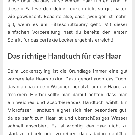
einsprühst, da dies zu schwerem Haar führen kann. In
diesem Fall werden deine Locken nicht so gut halten
wie gewünscht. Beachte also, dass „weniger ist mehr“
gilt, wenn es um Hitzeschutzspray geht. Mit dieser
einfachen Vorbereitung hast du bereits den ersten
Schritt für das perfekte Lockenergebnis erreicht!
Das richtige Handtuch für das Haar
Beim Lockenstyling ist die Grundlage immer eine gut
vorbereitete Haarstruktur. Dazu gehört auch das Tuch,
das man nach dem Waschen benutzt, um die Haare zu
trocknen. Hierbei sollte man darauf achten, dass man
ein weiches und absorbierendes Handtuch wählt. Ein
Microfaser Handtuch eignet sich hier besonders gut,
da es sanft zum Haar ist und überschüssiges Wasser
schnell absorbiert. Es ist wichtig, das Haar nicht zu
stark zu rubbeln oder zu reiben, da es dadurch anfällig