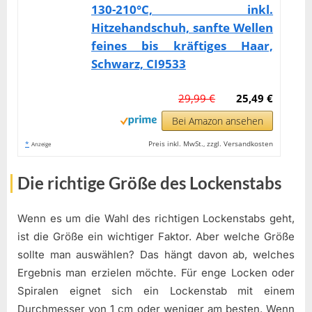
130-210°C, inkl.
Hitzehandschuh, sanfte Wellen
feines bis kräftiges Haar,
Schwarz, CI9533
29,99 €
25,49 €
Bei Amazon ansehen
*
Preis inkl. MwSt., zzgl. Versandkosten
Anzeige
Die richtige Größe des Lockenstabs
Wenn es um die Wahl des richtigen Lockenstabs geht,
ist die Größe ein wichtiger Faktor. Aber welche Größe
sollte man auswählen? Das hängt davon ab, welches
Ergebnis man erzielen möchte. Für enge Locken oder
Spiralen eignet sich ein Lockenstab mit einem
Durchmesser von 1 cm oder weniger am besten. Wenn