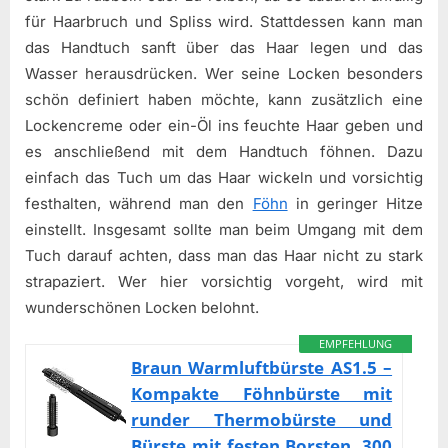
für Haarbruch und Spliss wird. Stattdessen kann man
das Handtuch sanft über das Haar legen und das
Wasser herausdrücken. Wer seine Locken besonders
schön definiert haben möchte, kann zusätzlich eine
Lockencreme oder ein-Öl ins feuchte Haar geben und
es anschließend mit dem Handtuch föhnen. Dazu
einfach das Tuch um das Haar wickeln und vorsichtig
festhalten, während man den
Föhn
in geringer Hitze
einstellt. Insgesamt sollte man beim Umgang mit dem
Tuch darauf achten, dass man das Haar nicht zu stark
strapaziert. Wer hier vorsichtig vorgeht, wird mit
wunderschönen Locken belohnt.
EMPFEHLUNG
Braun Warmluftbürste AS1.5 –
Kompakte Föhnbürste mit
runder Thermobürste und
Bürste mit festen Borsten, 300