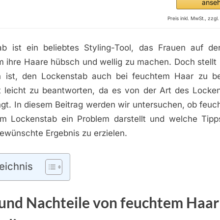
anse
Preis inkl. MwSt., zzg
b ist ein beliebtes Styling-Tool, das Frauen auf d
 ihre Haare hübsch und wellig zu machen. Doch stellt s
h ist, den Lockenstab auch bei feuchtem Haar zu be
ht leicht zu beantworten, da es von der Art des Locke
gt. In diesem Beitrag werden wir untersuchen, ob feuc
em Lockenstab ein Problem darstellt und welche Tip
ewünschte Ergebnis zu erzielen.
eichnis
 und Nachteile von feuchtem Haar