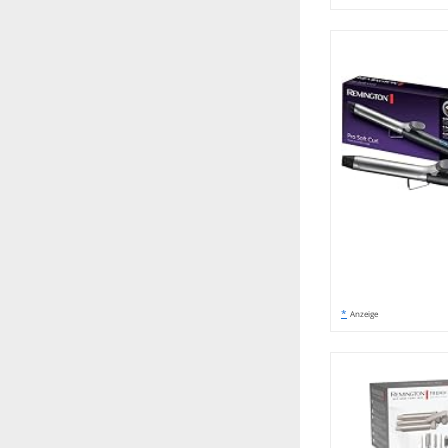
*
Anzeige