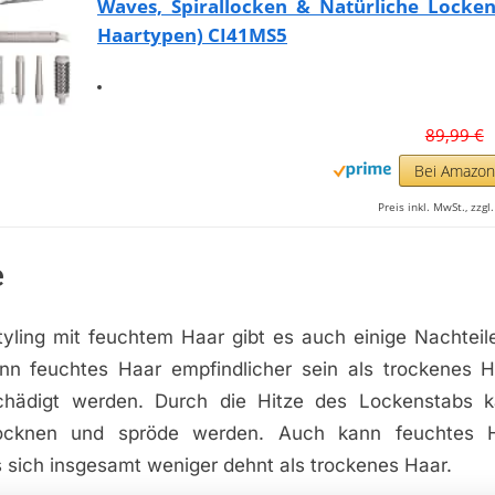
Waves, Spirallocken & Natürliche Locken
Haartypen) CI41MS5
89,99 €
Bei Amazo
Preis inkl. MwSt., zzg
e
yling mit feuchtem Haar gibt es auch einige Nachteil
n feuchtes Haar empfindlicher sein als trockenes 
schädigt werden. Durch die Hitze des Lockenstabs 
rocknen und spröde werden. Auch kann feuchtes H
 sich insgesamt weniger dehnt als trockenes Haar.