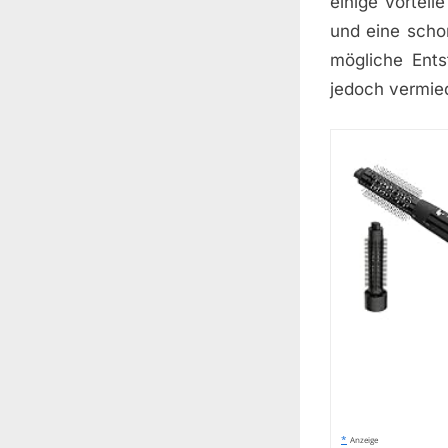
einige Vortei
und eine scho
mögliche Ents
jedoch vermie
*
Anzeige