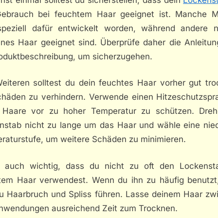
ebrauch bei feuchtem Haar geeignet ist. Manche M
speziell dafür entwickelt worden, während andere n
enes Haar geeignet sind. Überprüfe daher die Anleitun
roduktbeschreibung, um sicherzugehen.
eiteren solltest du dein feuchtes Haar vorher gut tro
häden zu verhindern. Verwende einen Hitzeschutzspr
 Haare vor zu hoher Temperatur zu schützen. Dre
nstab nicht zu lange um das Haar und wähle eine nied
raturstufe, um weitere Schäden zu minimieren.
t auch wichtig, dass du nicht zu oft den Lockenst
tem Haar verwendest. Wenn du ihn zu häufig benutzt
zu Haarbruch und Spliss führen. Lasse deinem Haar zw
nwendungen ausreichend Zeit zum Trocknen.