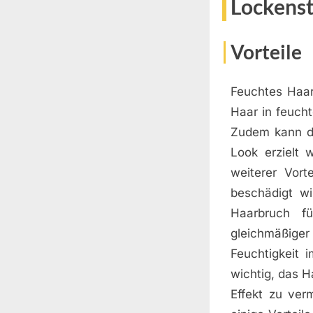
Lockenst
Vorteile
Feuchtes Haar
Haar in feuch
Zudem kann du
Look erzielt 
weiterer Vort
beschädigt wi
Haarbruch f
gleichmäßiger 
Feuchtigkeit 
wichtig, das 
Effekt zu ver