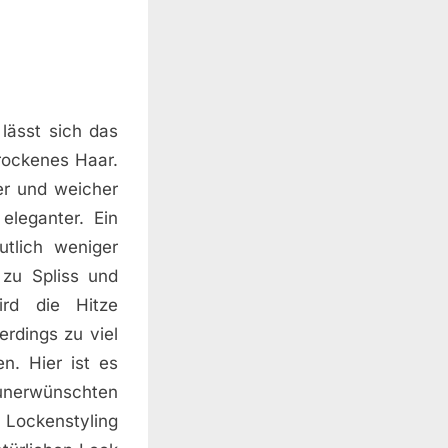
lässt sich das
rockenes Haar.
er und weicher
eleganter. Ein
utlich weniger
 zu Spliss und
rd die Hitze
erdings zu viel
n. Hier ist es
 unerwünschten
 Lockenstyling