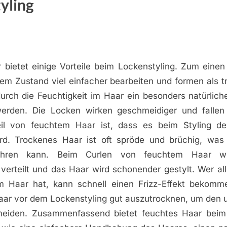
yling
 bietet einige Vorteile beim Lockenstyling. Zum einen 
tem Zustand viel einfacher bearbeiten und formen als t
rch die Feuchtigkeit im Haar ein besonders natürlich
werden. Die Locken wirken geschmeidiger und fallen 
eil von feuchtem Haar ist, dass es beim Styling de
rd. Trockenes Haar ist oft spröde und brüchig, was
ühren kann. Beim Curlen von feuchtem Haar wi
verteilt und das Haar wird schonender gestylt. Wer all
im Haar hat, kann schnell einen Frizz-Effekt bekomme
Haar vor dem Lockenstyling gut auszutrocknen, um den
meiden. Zusammenfassend bietet feuchtes Haar beim