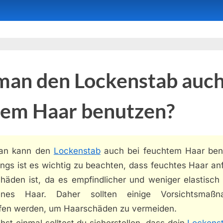
man den Lockenstab auch
tem Haar benutzen?
an kann den
Lockenstab
auch bei feuchtem Haar ben
ings ist es wichtig zu beachten, dass feuchtes Haar anf
häden ist, da es empfindlicher und weniger elastisch 
enes Haar. Daher sollten einige Vorsichtsmaß
ffen werden, um Haarschäden zu vermeiden.
st einmal solltest du sicherstellen, dass dein
Lockens