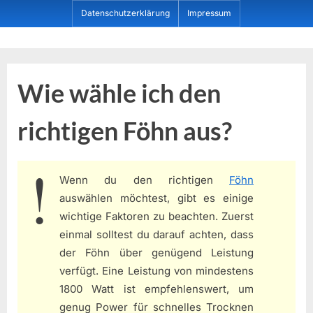
Skip
Datenschutzerklärung
Impressum
to
content
Dein ProduktBerater
Wie wähle ich den
richtigen Föhn aus?
Wenn du den richtigen
Föhn
auswählen möchtest, gibt es einige
wichtige Faktoren zu beachten. Zuerst
einmal solltest du darauf achten, dass
der Föhn über genügend Leistung
verfügt. Eine Leistung von mindestens
1800 Watt ist empfehlenswert, um
genug Power für schnelles Trocknen