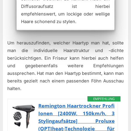
Diffusoraufsatz ist hierbei
empfehlenswert, um lockige oder wellige
Haare schonend zu stylen.
Um herauszufinden, welcher Haartyp man hat, sollte
man die individuelle Haarstruktur und -dichte
berücksichtigen. Ein Friseur kann hierbei auch helfen
und gegebenenfalls weitere Empfehlungen
aussprechen. Hat man den Haartyp bestimmt, kann man
bereits gezielt nach einem passenden Föhn Ausschau
halten.
EMPFEHLUNG
Remington Haartrockner Profi
Ionen [2400W, 150km/h, 3
Stylingaufsätze] Proluxe
(OPTIheat-Technologie für