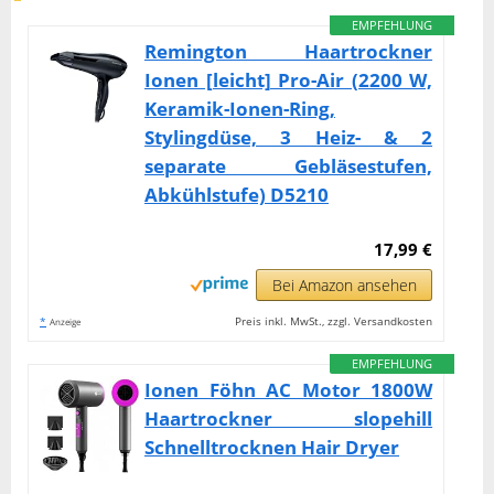
EMPFEHLUNG
Remington Haartrockner
Ionen [leicht] Pro-Air (2200 W,
Keramik-Ionen-Ring,
Stylingdüse, 3 Heiz- & 2
separate Gebläsestufen,
Abkühlstufe) D5210
17,99 €
Bei Amazon ansehen
*
Preis inkl. MwSt., zzgl. Versandkosten
Anzeige
EMPFEHLUNG
Ionen Föhn AC Motor 1800W
Haartrockner slopehill
Schnelltrocknen Hair Dryer