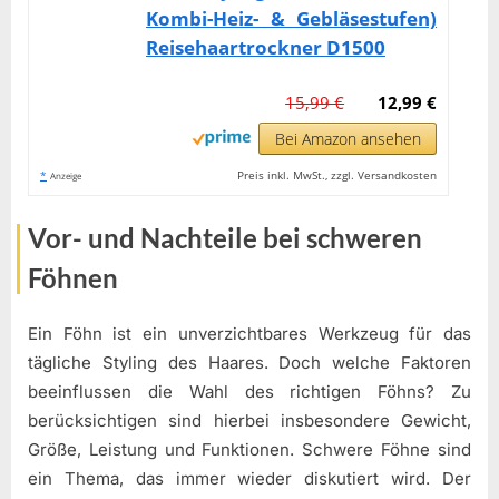
Kombi-Heiz- & Gebläsestufen)
Reisehaartrockner D1500
15,99 €
12,99 €
Bei Amazon ansehen
*
Preis inkl. MwSt., zzgl. Versandkosten
Anzeige
Vor- und Nachteile bei schweren
Föhnen
Ein Föhn ist ein unverzichtbares Werkzeug für das
tägliche Styling des Haares. Doch welche Faktoren
beeinflussen die Wahl des richtigen Föhns? Zu
berücksichtigen sind hierbei insbesondere Gewicht,
Größe, Leistung und Funktionen. Schwere Föhne sind
ein Thema, das immer wieder diskutiert wird. Der