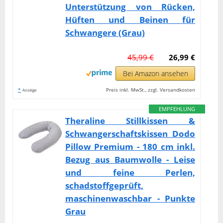
Unterstützung von Rücken,
Hüften und Beinen für
Schwangere (Grau)
45,99 €
26,99 €
Bei Amazon ansehen
*
Preis inkl. MwSt., zzgl. Versandkosten
Anzeige
EMPFEHLUNG
Theraline Stillkissen &
Schwangerschaftskissen Dodo
Pillow Premium - 180 cm inkl.
Bezug aus Baumwolle - Leise
und feine Perlen,
schadstoffgeprüft,
maschinenwaschbar - Punkte
Grau