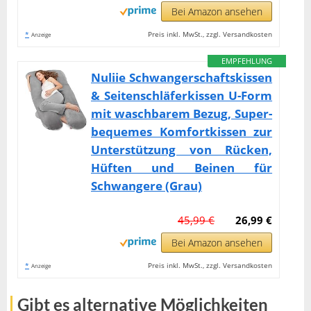
Bei Amazon ansehen
*
Preis inkl. MwSt., zzgl. Versandkosten
Anzeige
EMPFEHLUNG
Nuliie Schwangerschaftskissen
& Seitenschläferkissen U-Form
mit waschbarem Bezug, Super-
bequemes Komfortkissen zur
Unterstützung von Rücken,
Hüften und Beinen für
Schwangere (Grau)
45,99 €
26,99 €
Bei Amazon ansehen
*
Preis inkl. MwSt., zzgl. Versandkosten
Anzeige
Gibt es alternative Möglichkeiten