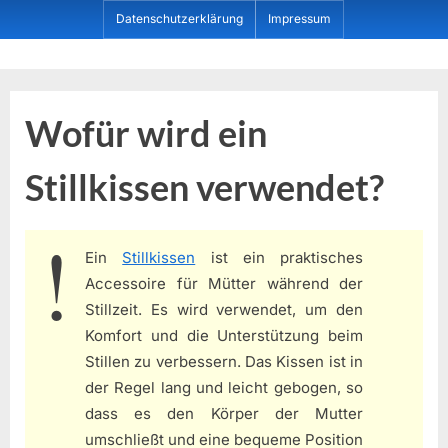
Skip
Datenschutzerklärung
Impressum
to
content
Dein ProduktBerater
Wofür wird ein
Stillkissen verwendet?
Ein
Stillkissen
ist ein praktisches
Accessoire für Mütter während der
Stillzeit. Es wird verwendet, um den
Komfort und die Unterstützung beim
Stillen zu verbessern. Das Kissen ist in
der Regel lang und leicht gebogen, so
dass es den Körper der Mutter
umschließt und eine bequeme Position