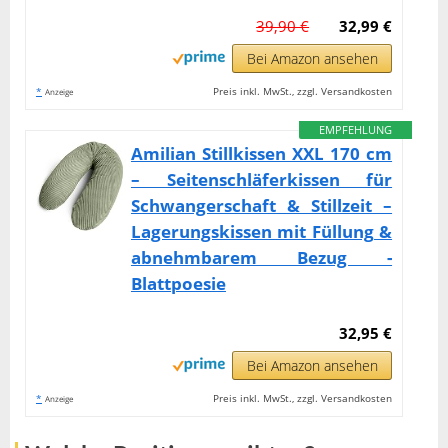
39,90 €
32,99 €
Bei Amazon ansehen
*
Preis inkl. MwSt., zzgl. Versandkosten
Anzeige
EMPFEHLUNG
Amilian Stillkissen XXL 170 cm
– Seitenschläferkissen für
Schwangerschaft & Stillzeit –
Lagerungskissen mit Füllung &
abnehmbarem Bezug -
Blattpoesie
32,95 €
Bei Amazon ansehen
*
Preis inkl. MwSt., zzgl. Versandkosten
Anzeige