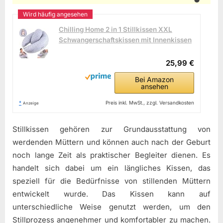
Chilling Home 2 in 1 Stillkissen XXL
Schwangerschaftskissen mit Innenkissen
25,99 €
Bei Amazon
ansehen
*
Preis inkl. MwSt., zzgl. Versandkosten
Anzeige
Stillkissen gehören zur Grundausstattung von
werdenden Müttern und können auch nach der Geburt
noch lange Zeit als praktischer Begleiter dienen. Es
handelt sich dabei um ein längliches Kissen, das
speziell für die Bedürfnisse von stillenden Müttern
entwickelt wurde. Das Kissen kann auf
unterschiedliche Weise genutzt werden, um den
Stillprozess angenehmer und komfortabler zu machen.