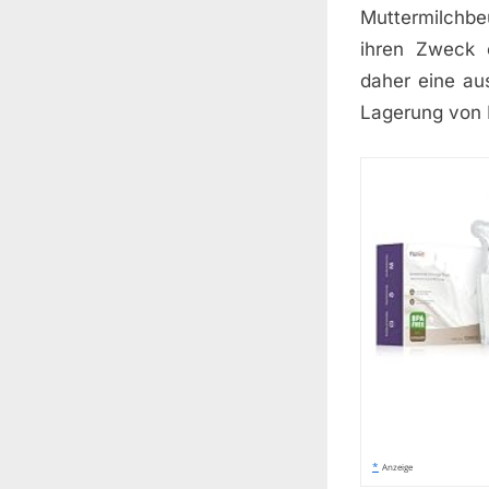
Muttermilchbe
ihren Zweck e
daher eine au
Lagerung von 
*
Anzeige