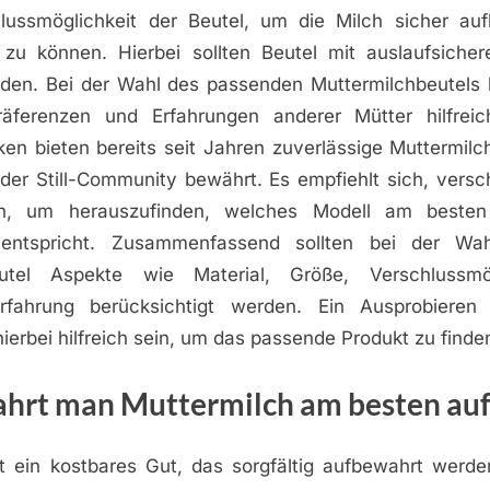
hlussmöglichkeit der Beutel, um die Milch sicher a
n zu können. Hierbei sollten Beutel mit auslaufsiche
den. Bei der Wahl des passenden Muttermilchbeutel
Präferenzen und Erfahrungen anderer Mütter hilfreic
ken bieten bereits seit Jahren zuverlässige Muttermil
 der Still-Community bewährt. Es empfiehlt sich, versc
en, um herauszufinden, welches Modell am beste
 entspricht. Zusammenfassend sollten bei der Wa
eutel Aspekte wie Material, Größe, Verschlussmö
Erfahrung berücksichtigt werden. Ein Ausprobieren 
ierbei hilfreich sein, um das passende Produkt zu finde
hrt man Muttermilch am besten auf
t ein kostbares Gut, das sorgfältig aufbewahrt werden