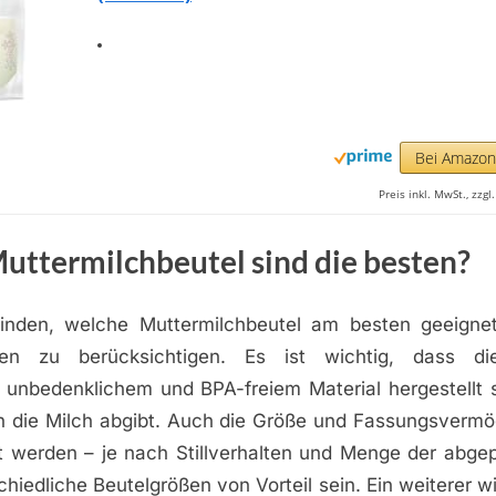
Bei Amazo
Preis inkl. MwSt., zzg
uttermilchbeutel sind die besten?
nden, welche Muttermilchbeutel am besten geeignet
ren zu berücksichtigen. Es ist wichtig, dass d
h unbedenklichem und BPA-freiem Material hergestellt s
n die Milch abgibt. Auch die Größe und Fassungsvermö
et werden – je nach Stillverhalten und Menge der abge
hiedliche Beutelgrößen von Vorteil sein. Ein weiterer w