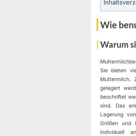
Inhaltsverz
Wie ben
Warum si
Muttermilchbe
Sie bieten v
Muttermilch.
gelagert werd
beschriftet w
sind. Das erl
Lagerung von
Größen und M
individuell