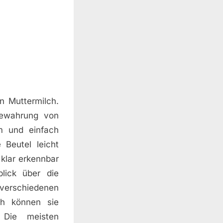
n Muttermilch.
bewahrung von
m und einfach
 Beutel leicht
klar erkennbar
blick über die
verschiedenen
ch können sie
 Die meisten