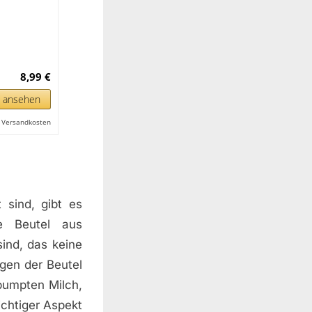
8,99 €
n ansehen
l. Versandkosten
 sind, gibt es
ie Beutel aus
ind, das keine
gen der Beutel
pumpten Milch,
ichtiger Aspekt