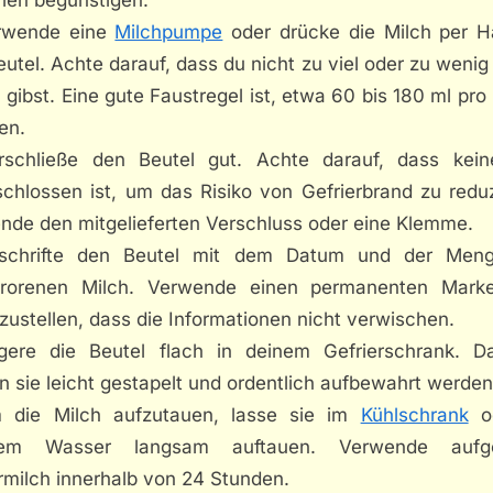
rwende eine
Milchpumpe
oder drücke die Milch per H
utel. Achte darauf, dass du nicht zu viel oder zu wenig
 gibst. Eine gute Faustregel ist, etwa 60 bis 180 ml pro
len.
rschließe den Beutel gut. Achte darauf, dass kein
schlossen ist, um das Risiko von Gefrierbrand zu reduz
nde den mitgelieferten Verschluss oder eine Klemme.
schrifte den Beutel mit dem Datum und der Men
frorenen Milch. Verwende einen permanenten Mark
zustellen, dass die Informationen nicht verwischen.
gere die Beutel flach in deinem Gefrierschrank. D
 sie leicht gestapelt und ordentlich aufbewahrt werden
 die Milch aufzutauen, lasse sie im
Kühlschrank
od
em Wasser langsam auftauen. Verwende aufge
rmilch innerhalb von 24 Stunden.