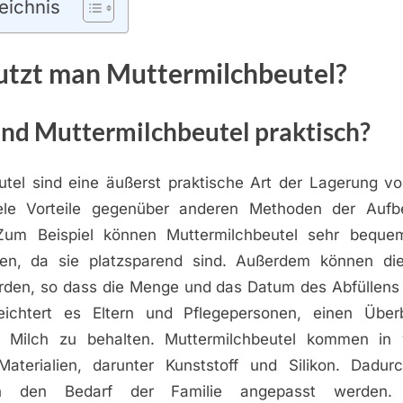
eichnis
utzt man Muttermilchbeutel?
nd Muttermilchbeutel praktisch?
utel sind eine äußerst praktische Art der Lagerung vo
iele Vorteile gegenüber anderen Methoden der Auf
 Zum Beispiel können Muttermilchbeutel sehr beque
en, da sie platzsparend sind. Außerdem können die
erden, so dass die Menge und das Datum des Abfüllens 
eichtert es Eltern und Pflegepersonen, einen Über
 Milch zu behalten. Muttermilchbeutel kommen in 
aterialien, darunter Kunststoff und Silikon. Dadur
 an den Bedarf der Familie angepasst werden.