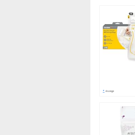
*
Anzeige