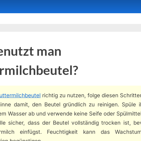
enutzt man
rmilchbeutel?
uttermilchbeutel
richtig zu nutzen, folge diesen Schritte
ginne damit, den Beutel gründlich zu reinigen. Spüle i
m Wasser ab und verwende keine Seife oder Spülmittel
lle sicher, dass der Beutel vollständig trocken ist, b
rmilch einfügst. Feuchtigkeit kann das Wachst
rien begünstigen.