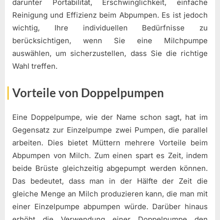
darunter Portabilität, Erschwinglichkeit, einfache
Reinigung und Effizienz beim Abpumpen. Es ist jedoch
wichtig, Ihre individuellen Bedürfnisse zu
berücksichtigen, wenn Sie eine Milchpumpe
auswählen, um sicherzustellen, dass Sie die richtige
Wahl treffen.
Vorteile von Doppelpumpen
Eine Doppelpumpe, wie der Name schon sagt, hat im
Gegensatz zur Einzelpumpe zwei Pumpen, die parallel
arbeiten. Dies bietet Müttern mehrere Vorteile beim
Abpumpen von Milch. Zum einen spart es Zeit, indem
beide Brüste gleichzeitig abgepumpt werden können.
Das bedeutet, dass man in der Hälfte der Zeit die
gleiche Menge an Milch produzieren kann, die man mit
einer Einzelpumpe abpumpen würde. Darüber hinaus
erhöht die Verwendung einer Doppelpumpe den