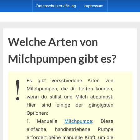
Skip
Datenschutzerklärung
Impressum
to
content
Dein ProduktBerater
Welche Arten von
Milchpumpen gibt es?
Es gibt verschiedene Arten von
Milchpumpen, die dir helfen können,
wenn du stillst und Milch abpumpst.
Hier sind einige der gängigsten
Optionen:
1. Manuelle
Milchpumpe
: Diese
einfache, handbetriebene Pumpe
erfordert deine manuelle Kraft, um die