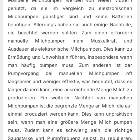
Manuelle Milchpumpen werden von vielen Müttern
genutzt, da sie im Vergleich zu elektronischen
Milchpumpen günstiger sind und keine Batterien
benötigen. Allerdings haben sie auch einige Nachteile,
die beachtet werden sollten. Zum einen erfordern
manuelle Milchpumpen mehr Muskelkraft und
Ausdauer als elektronische Milchpumpen. Dies kann zu
Ermüdung und Unwohlsein führen, insbesondere wenn
man häufig pumpen muss. Zum anderen ist der
Pumpvorgang bei manuellen Milchpumpen oft
langsamer und weniger effektiv, was bedeutet, dass es
länger dauern kann, eine ausreichende Menge Milch zu
produzieren. Ein weiterer Nachteil von manuellen
Milchpumpen ist die begrenzte Menge an Milch, die auf
einmal produziert werden kann. Dies kann unpraktisch
sein, wenn man eine größere Menge Milch pumpen
muss. Zudem kann es schwierig sein, die richtige
Saugstärke und Pumpfrequenz selbst zu regulieren,