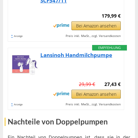
SCF547/11
179,99 €
Bei Amazon ansehen
*
Preis inkl. MwSt., zzgl. Versandkosten
Anzeige
EMPFEHLUNG
Lansinoh Handmilchpumpe
29,99 €
27,43 €
Bei Amazon ansehen
*
Preis inkl. MwSt., zzgl. Versandkosten
Anzeige
Nachteile von Doppelpumpen
Ein Nachteil von Doppelpumpen ist, dass sie in der